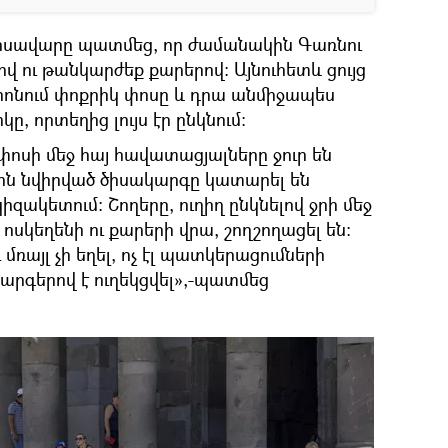
ոսավարը պատմեց, որ ժամանակին Գառնու
ով ու թանկարժեք քարերով: Այնուհետև ցույց
ոնում փոքրիկ փոսը և դրա անմիջապես
ը, որտեղից լույս էր ընկնում:
փոսի մեջ հայ հավատացյալները ջուր են
րին նվիրված ծիսակարգը կատարել են
կիզակետում: Շողերը, ուղիղ ընկնելով ջրի մեջ
ոսկեղենի ու քարերի վրա, շողշողացել են:
 մռայլ չի եղել, ոչ էլ պատկերացումների
արգերով է ուղեկցվել»,-պատմեց