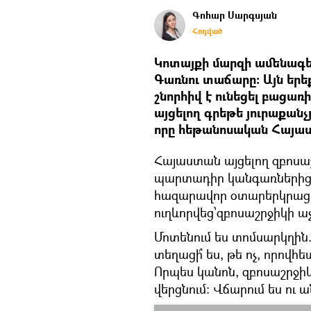
Գոհար Սարգսյան
Հոդված
Կոտայքի մարզի ամենագե
Գառնու տաճարը: Այն երե
շնորհիվ է ունեցել բացառ
այցելող գրեթե յուրաքանչ
որը հեթանոսական Հայաստ
Հայաստան այցելող զբոս
պարտադիր կանգառներից է
հազարավոր օտարերկրացին
ուղևորվեց՝զբոսաշրջիկի աչ
Մոտենում ես տոմսարկղին
տեղացի՞ ես, թե ոչ, որով
Որպես կանոն, զբոսաշրջիկ
վերցնում: Վճարում ես ու 