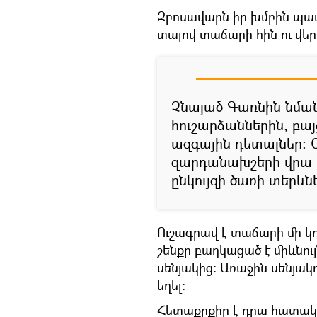
Զբոսավարն իր խմբին պատմ
տալով տաճարի հին ու վ
Չնայած Գառնին նմա
հուշարձաններին, բայ
ազգային դետալներ: 
զարդանախշերի վրա 
ընկույզի ծառի տերևնե
Ուշագրավ է տաճարի մի կ
շենքը բաղկացած է միևնույ
սենյակից: Առաջին սենյա
եղել:
Հետաքրքիր է դրա հատա