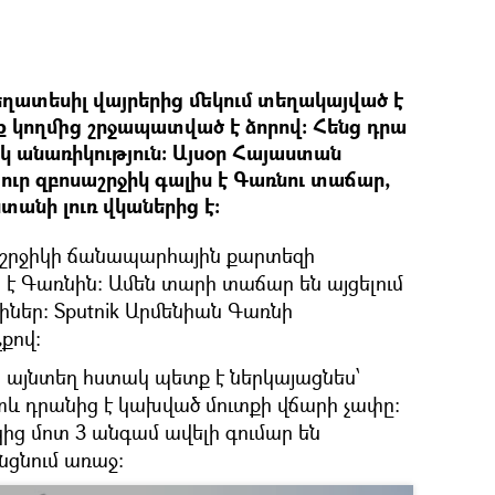
ղատեսիլ վայրերից մեկում տեղակայված է
ք կողմից շրջապատված է ձորով: Հենց դրա
իկ անառիկություն: Այսօր Հայաստան
յուր զբոսաշրջիկ գալիս է Գառնու տաճար,
անի լուռ վկաներից է:
աշրջիկի ճանապարհային քարտեզի
 Գառնին: Ամեն տարի տաճար են այցելում
եր: Sputnik Արմենիան Գառնի
քով:
. այնտեղ հստակ պետք է ներկայացնես՝
հետև դրանից է կախված մուտքի վճարի չափը:
ից մոտ 3 անգամ ավելի գումար են
անցնում առաջ: