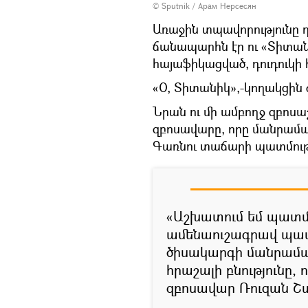
© Sputnik / Арам Нерсесян
Առաջին տպավորությունը
ճանապարհն էր ու «Տիտանի
հայաֆիկացված, դուդուկի հ
«O, Տիտանիկ»,-կողակցին
Նրան ու մի ամբողջ զբոսա
զբոսավարը, որը մանրամա
Գառնու տաճարի պատմությ
«Աշխատում եմ պատմ
ամենաուշագրավ պատ
ծիսակարգի մանրամասն
հրաշալի բնությունը,
զբոսավար Ռուզան Շ