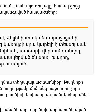
ում է նաև այդ դրվագը՝ հստակ ցույց
երականգնված հատվածները:
ն է Հելլենիստական դարաշրջանի
ց կառույցի վրա կարելի է տեսնել նաև
Օրինակ, տաճարի վերևում գտնվող
պատկերված են նուռ, խաղող,
ր ու առյուծ:
ողմում տեղակայված բաղնիքը: Բաղնիքի
ն ուղղությամբ միմյանց հաջորդող չորս
կում բաղնիքի նախասրահ-հանդերձարանն է
կի խճանկարը, որը նախաքրիստոնեական