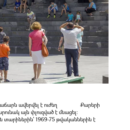
աճարն ավերվել է ուժեղ
Քարերի
րունակ այն փլուզված է մնացել:
ն տարիներին՝ 1969-75 թվականներին է