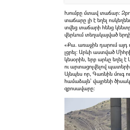
Խումբը մտավ տաճար: Զբ
տաճարը լի է եղել ոսկեղեն
տվեց տաճարի հենց կենտր
վերևում տեղակայված երդիկ
«Քա. առաջին դարում այդ 
լցրել: Արևի աստված Միհ
կեսօրին, երբ արևը եղել է 
ու արտացոլվելով պատերի 
Այնպես որ, Գառնին մուգ ու
համաձայն՝ վայրենի ծիսակ
զբոսավարը: