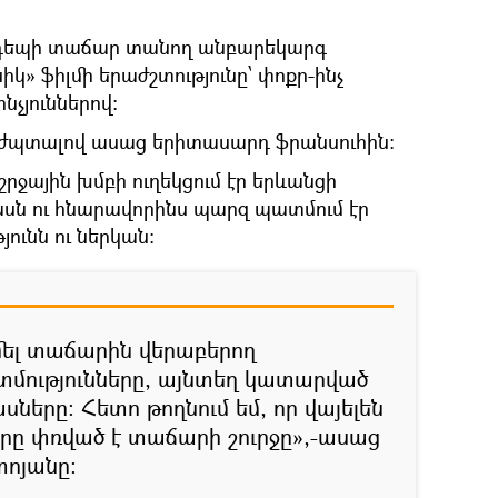
 դեպի տաճար տանող անբարեկարգ
կ» ֆիլմի երաժշտությունը՝ փոքր-ինչ
նչյուններով:
 ժպտալով ասաց երիտասարդ ֆրանսուհին:
շրջային խմբի ուղեկցում էր երևանցի
սն ու հնարավորինս պարզ պատմում էր
ունն ու ներկան:
ել տաճարին վերաբերող
մությունները, այնտեղ կատարված
երը: Հետո թողնում եմ, որ վայելեն
 որը փռված է տաճարի շուրջը»,-ասաց
տոյանը: