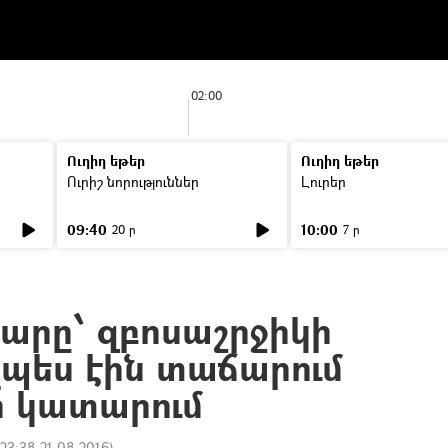
02:00
Ուղիղ եթեր
Ուղիղ եթեր
Ուրիշ նորություններ
Լուրեր
09:40
10:00
20 ր
7 ր
արը՝ զբոսաշրջիկի
չպես էին տաճարում
 կատարում
23:38 21.08.2016
)