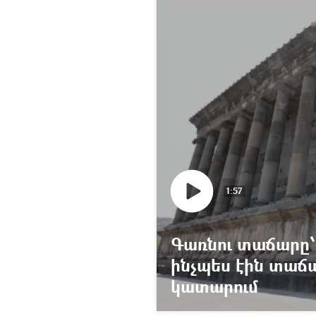
1:57
Գառնու տաճարը՝
ինչպես էին տաճ
կատարում