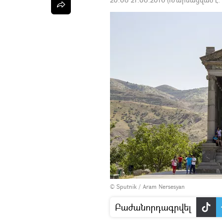
© Sputnik / Aram Nersesyan
Բաժանորդագրվել