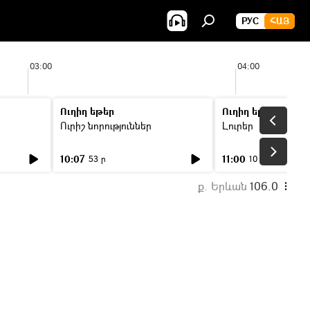
РУС
ՀԱՅ
03:00
04:00
Ուղիղ եթեր
Ուղիղ եթեր
Ուրիշ նորություններ
Լուրեր
10:07
11:00
53 ր
10 ր
ք. Երևան
106.0