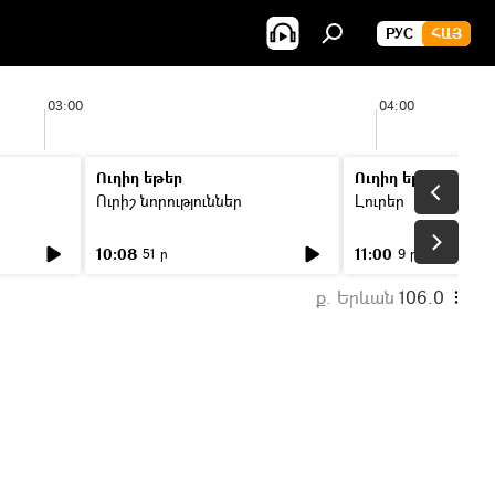
РУС
ՀԱՅ
03:00
04:00
Ուղիղ եթեր
Ուղիղ եթեր
Ուրիշ նորություններ
Լուրեր
10:08
11:00
51 ր
9 ր
ք. Երևան
106.0