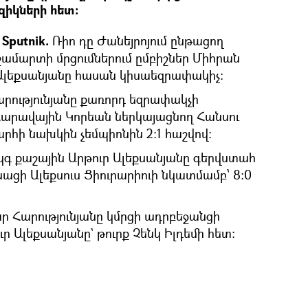
զիկների հետ:
Sputnik.
Ռիո դը Ժանեյրոյում ընթացող
շամարտի մրցումներում ըմբիշներ Միհրան
ր Ալեքսանյանը հասան կիսաեզրափակիչ:
արությունյանը քառորդ եզրափակչի
արավային Կորեան ներկայացնող Հանսու
արհի նախկին չեմպիոնին 2:1 հաշվով:
կգ քաշային Արթուր Ալեքսանյանը գերվստահ
ացի Ալեքսուս Ցիուրարիուի նկատմամբ՝ 8:0
ր Հարությունյանը կմրցի ադրբեջանցի
ւր Ալեքսանյանը` թուրք Չենկ Իլդեմի հետ: