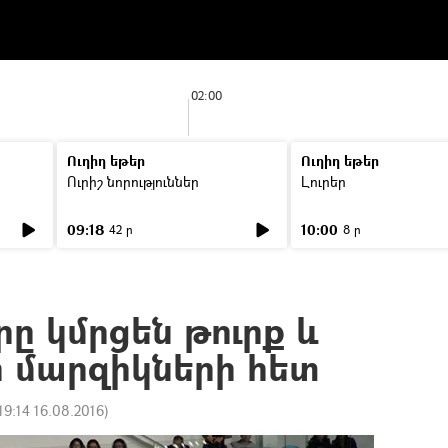
02:00
Ուղիղ եթեր
Ուղիղ եթեր
Ուրիշ նորություններ
Լուրեր
09:18
10:00
42 ր
8 ր
րը կմրցեն թուրք և
 մարզիկների հետ
19:14 16.08.2016
)