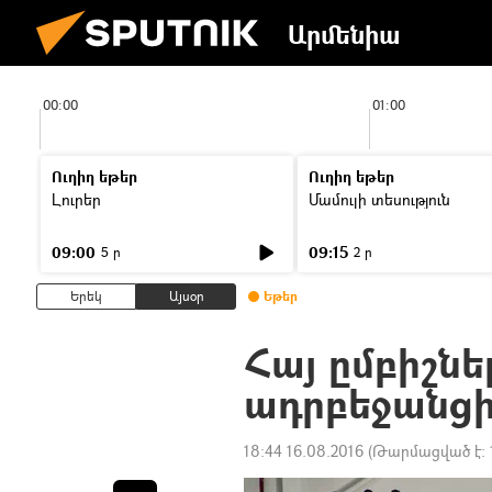
Արմենիա
00:00
01:00
Ուղիղ եթեր
Ուղիղ եթեր
Լուրեր
Մամուլի տեսություն
09:00
09:15
5 ր
2 ր
Երեկ
Այսօր
Եթեր
Հայ ըմբիշնե
ադրբեջանցի
18:44 16.08.2016
(Թարմացված է: