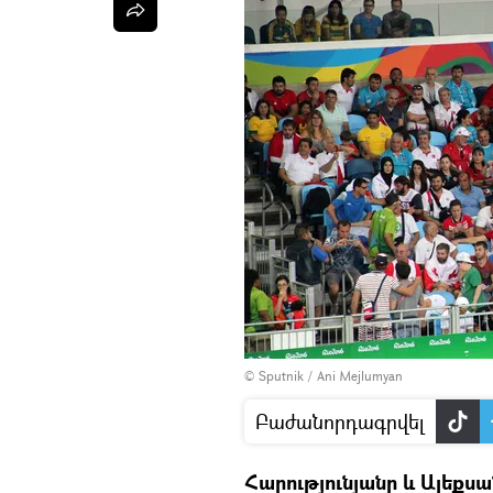
© Sputnik / Ani Mejlumyan
Բաժանորդագրվել
Հարությունյանը և Ալեքս