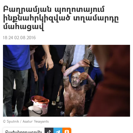
Բաղրամյան պողոտայում
ինքնահրկիզված տղամարդը
մահացավ
18:24 02.08.2016
© Sputnik / Asatur Yesayants
Բաժանորդագրվել