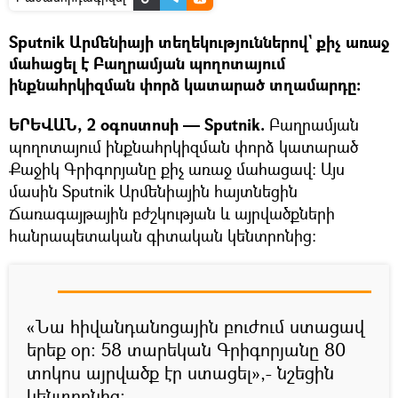
Sputnik Արմենիայի տեղեկություններով` քիչ առաջ
մահացել է Բաղրամյան պողոտայում
ինքնահրկիզման փորձ կատարած տղամարդը։
ԵՐԵՎԱՆ, 2 օգոստոսի — Sputnik.
Բաղրամյան
պողոտայում ինքնահրկիզման փորձ կատարած
Քաջիկ Գրիգորյանը քիչ առաջ մահացավ։ Այս
մասին Sputnik Արմենիային հայտնեցին
Ճառագայթային բժշկության և այրվածքների
հանրապետական գիտական կենտրոնից։
«Նա հիվանդանոցային բուժում ստացավ
երեք օր։ 58 տարեկան Գրիգորյանը 80
տոկոս այրվածք էր ստացել»,- նշեցին
կենտրոնից։