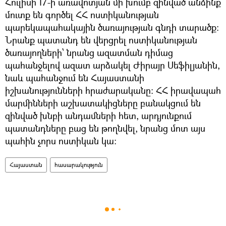
Հուլիսի 17-ի առավոտյան մի խումբ զինված անձինք
մուտք են գործել ՀՀ ոստիկանության
պարեկապահակային ծառայության գնդի տարածք։
Նրանք պատանդ են վերցրել ոստիկանության
ծառայողների՝ նրանց ազատման դիմաց
պահանջելով ազատ արձակել Ժիրայր Սեֆիլյանին,
նաև պահանջում են Հայաստանի
իշխանությունների հրաժարականը։ ՀՀ իրավապահ
մարմինների աշխատակիցները բանակցում են
զինված խնբի անդամների հետ, արդյունքում
պատանդները բաց են թողնվել, նրանց մոտ այս
պահին չորս ոստիկան կա։
Հայաստան
հասարակություն