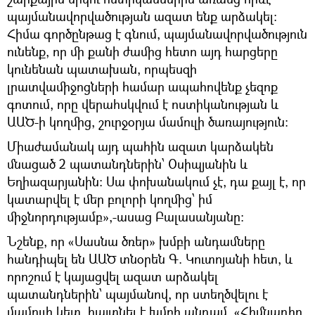
պայմանավորվածության ազատ ենք արձակել:
Հիմա գործընթաց է գնում, պայմանավորվածություն
ունենք, որ մի քանի ժամից հետո այդ հարցերը
կունենան պատախան, որպեսզի
լրատվամիջոցների համար ապահովենք չեզոք
գոտում, որը վերահսկվում է ոստիկանության և
ԱԱԾ-ի կողմից, շուրջօրյա մամուլի ծառայություն:
Միաժամանակ այդ պահին ազատ կարձակեն
մնացած 2 պատանդներին՝ Օսիպյանին և
Եղիազարյանին: Սա փոխանակում չէ, դա քայլ է, որ
կատարվել է մեր բոլորի կողմից՝ իմ
միջնորդությամբ»,-ասաց Բալասանյանը:
Նշենք, որ «Սասնա ծռեր» խմբի անդամները
հանդիպել են ԱԱԾ տնօրեն Գ. Կուտոյանի հետ, և
որոշում է կայացվել ազատ արձակել
պատանդներին՝ պայմանով, որ ստեղծվելու է
մամուլի կետ, հայտնել է խմբի անդամ, «Հիմնադիր