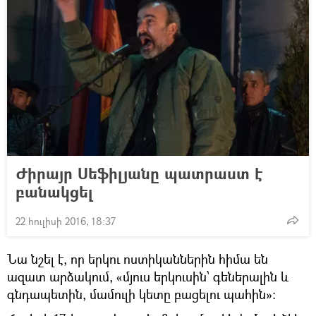
Ժիրայր Սեֆիլյանը պատրաստ է
բանակցել
22 հուլիսի 2016, 18:37
Նա նշել է, որ երկու ոստիկաններին հիմա են
ազատ արձակում, «մյուս երկուսին՝ գեներալին և
գնդապետին, մամուլի կետը բացելու պահին»։