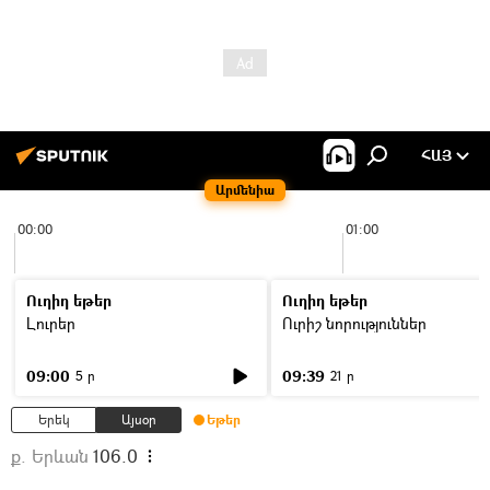
ՀԱՅ
Արմենիա
00:00
01:00
Ուղիղ եթեր
Ուղիղ եթեր
Լուրեր
Ուրիշ նորություններ
09:00
09:39
5 ր
21 ր
Երեկ
Այսօր
Եթեր
ք. Երևան
106.0