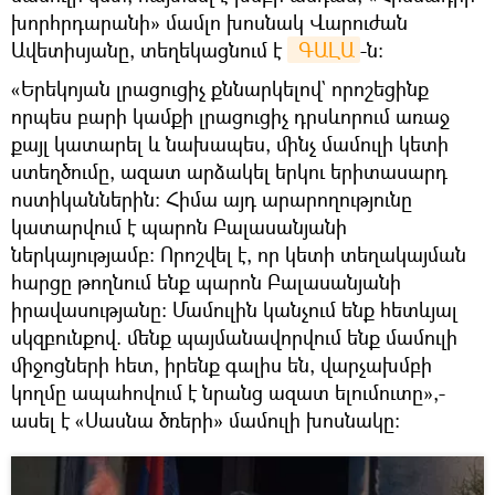
խորհրդարանի» մամլո խոսնակ Վարուժան
Ավետիսյանը, տեղեկացնում է
 ԳԱԼԱ
-ն։
«Երեկոյան լրացուցիչ քննարկելով` որոշեցինք
որպես բարի կամքի լրացուցիչ դրսևորում առաջ
քայլ կատարել և նախապես, մինչ մամուլի կետի
ստեղծումը, ազատ արձակել երկու երիտասարդ
ոստիկաններին: Հիմա այդ արարողությունը
կատարվում է պարոն Բալասանյանի
ներկայությամբ: Որոշվել է, որ կետի տեղակայման
հարցը թողնում ենք պարոն Բալասանյանի
իրավասությանը: Մամուլին կանչում ենք հետևյալ
սկզբունքով. մենք պայմանավորվում ենք մամուլի
միջոցների հետ, իրենք գալիս են, վարչախմբի
կողմը ապահովում է նրանց ազատ ելումուտը»,-
ասել է «Սասնա ծռերի» մամուլի խոսնակը: