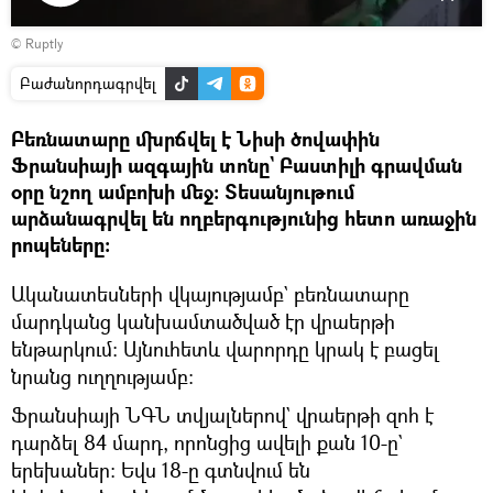
Դիտել
©
Ruptly
տեսանյութը
Բաժանորդագրվել
Բեռնատարը մխրճվել է Նիսի ծովափին
Ֆրանսիայի ազգային տոնը` Բաստիլի գրավման
օրը նշող ամբոխի մեջ։ Տեսանյութում
արձանագրվել են ողբերգությունից հետո առաջին
րոպեները։
Ականատեսների վկայությամբ` բեռնատարը
մարդկանց կանխամտածված էր վրաերթի
ենթարկում։ Այնուհետև վարորդը կրակ է բացել
նրանց ուղղությամբ։
Ֆրանսիայի ՆԳՆ տվյալներով` վրաերթի զոհ է
դարձել 84 մարդ, որոնցից ավելի քան 10-ը`
երեխաներ։ Եվս 18-ը գտնվում են