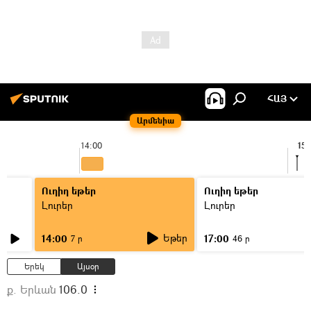
ՀԱՅ
Արմենիա
14:00
15:
Ուղիղ եթեր
Ուղիղ եթեր
Լուրեր
Լուրեր
Եթեր
14:00
17:00
7 ր
46 ր
Երեկ
Այսօր
ք. Երևան
106.0