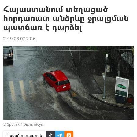
Հայաստանում տեղացած
հորդառատ անձրևը ջրալցման
պատճառ է դարձել
21:19 06.07.2016
© Sputnik / Diana Atoyan
Բաժանորդագրվել