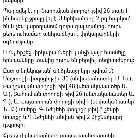
Պարզվել է, որ Շահումյան փողոցի թիվ 26 տան 1-
ին հարկը ջրալցվել է, 3 երեխաները 2-րդ հարկում
են և չեն կարողանում դուրս գալ տանից. դուրս
բերելու համար անհրաժեշտ է փրկարարների
օգնությունը:
Մինչ հրշեջ-փրկարարների կանչի վայր հասնելը
երեխաները տանից դուրս են բերվել տեղի ուժերով:
Ըստ տեղեկության՝ անձրևաջրերը լցվում են
Մաշտոցի փողոցի թիվ 36 (սեփականատեր Մ. Խ.),
Բաղրամյան փողոցի թիվ 48 (սեփականատեր Ա.
Ա.), Շահումյան փողոցի թիվ 26 (սեփականատեր Ա.
Գ.), Ա.Խաչատրյան փողոցի թիվ 1 (սեփականատեր
Ն. Հ.) տները, Գ.Նժդեհի փողոցի թիվ 3 շենքի
մուտքը և Գ.Նժդեհի անվան թիվ 2 միջնակարգ
դպրոցը:
Հրշեջ-փրկարարները քաղաքապետարանի