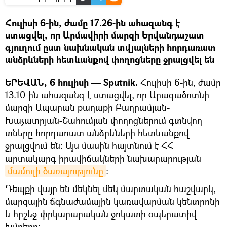
Հուլիսի 6-ին, ժամը 17.26-ին ահազանգ է
ստացվել, որ Արմավիրի մարզի Երվանդաշատ
գյուղում ըստ նախնական տվյալների հորդառատ
անձրևների հետևանքով փողոցները ջրալցվել են
ԵՐԵՎԱՆ, 6 հուլիսի — Sputnik.
Հուլիսի 6-ին, ժամը
13.10-ին ահազանգ է ստացվել, որ Արագածոտնի
մարզի Ապարան քաղաքի Բաղրամյան-
Խաչատրյան-Շահումյան փողոցներում գտնվող
տները հորդառատ անձրևների հետևանքով
ջրալցվում են: Այս մասին հայտնում է ՀՀ
արտակարգ իրավիճակների նախարարության
մամուլի ծառայությունը
։
Դեպքի վայր են մեկնել մեկ մարտական հաշվարկ,
մարզային ճգնաժամային կառավարման կենտրոնի
և հրշեջ-փրկարարական ջոկատի օպերատիվ
խմբերը: