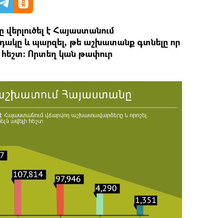
 վերլուծել է Հայաստանում
ակը և պարզել, թե աշխատանք գտնելը որ
 հեշտ։ Որտեղ կան թափուր