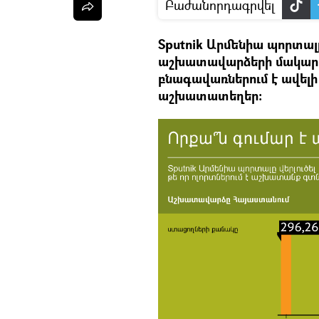
Բաժանորդագրվել
Sputnik Արմենիա պորտալը
աշխատավարձերի մակարդ
բնագավառներում է ավելի
աշխատատեղեր։