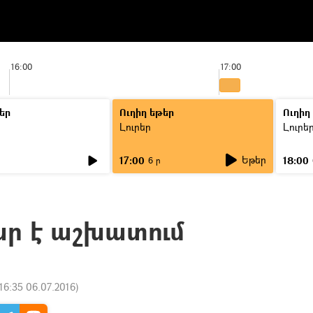
16:00
17:00
եր
Ուղիղ եթեր
Ուղիղ
Լուրեր
Լուրե
Եթեր
17:00
18:00
6 ր
ար է աշխատում
16:35 06.07.2016
)