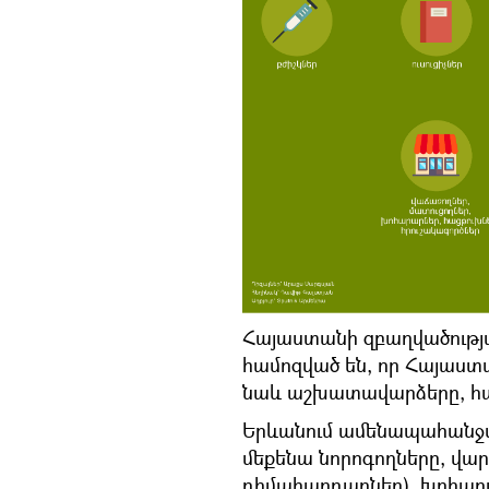
Հայաստանի զբաղվածությա
համոզված են, որ Հայաս
նաև աշխատավարձերը, հ
Երևանում ամենապահանջվ
մեքենա նորոգողները, վար
դիմահարդարներ), խոհարա