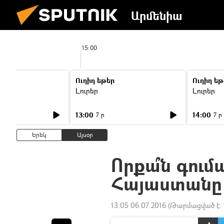
Արմենիա
15:00
Ուղիղ եթեր
Ուղիղ եթ
Լուրեր
Լուրեր
13:00
14:00
7 ր
7 ր
Երեկ
Այսօր
Որքա՞ն գում
Հայաստանը
13:05 06.07.2016
(Թարմացված է: