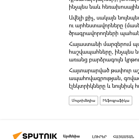
ինչպես նաև հեռախոսային
Ավելի քիչ, սակայն նույն
ու արհեստավորները (մաս
ծրագրավորողների պահան
Հայաստանի մարզերում պահ
հաշվապահները, ինչպես 
առանց բարձրագույն կրթու
Հայտարարված թափուր աշ
ապահովագրության, գովազ
էլեկտրիկները և նույնիսկ 
Մուլտիմեդիա
Ինֆոգրաֆիկա
Արմենիա
ԼՈՒՐԵՐ
ՀԱՅԱՍՏԱՆ