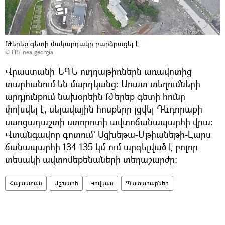
Թերեք գետի մակարդակը բարձրացել է
© FB/ nea.georgia
Վրաստանի ՆԳՆ ուղղաթիռներն առավոտից
տարհանում են մարդկանց։ Առատ տեղումների
արդյունքում նախօրեին Թերեք գետի հունը
փոխվել է, սելավային հոսքերը լցվել Դևդորաքի
սառցադաշտի ստորոտի ավտոճանապարհի վրա։
Վտանգավոր գոտում` Մցխեթա-Մթիանեթի-Լարս
ճանապարհի 134-135 կմ-ում արգելված է բոլոր
տեսակի ավտոմեքենաների տեղաշարժը։
Հայաստան
Աշխարհ
Կովկաս
Պատահարներ