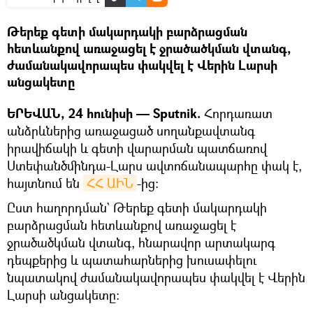
Թերեք գետի մակարդակի բարձրացման
հետևանքով առաջացել է ջրածածկման վտանգ,
ժամանակավորապես փակվել է Վերին Լարսի
անցակետը
ԵՐԵՎԱՆ, 24 հունիսի — Sputnik.
Հորդառատ
անձրևներից առաջացած սողանքավտանգ
իրավիճակի և գետի վարարման պատճառով
Ստեփանծմինդա-Լարս ավտոճանապարհը փակ է,
հայտնում են
ՀՀ ԱԻՆ
-ից։
Ըստ հաղորդման` Թերեք գետի մակարդակի
բարձրացման հետևանքով առաջացել է
ջրածածկման վտանգ, հնարավոր արտակարգ
դեպքերից և պատահարներից խուսափելու
նպատակով ժամանակավորապես փակվել է Վերին
Լարսի անցակետը: