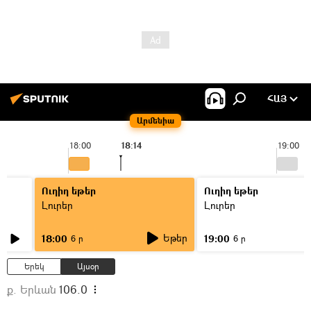
ՀԱՅ
Արմենիա
18:00
18:14
19:00
Ուղիղ եթեր
Ուղիղ եթեր
Լուրեր
Լուրեր
Եթեր
18:00
19:00
6 ր
6 ր
Երեկ
Այսօր
ք. Երևան
106.0