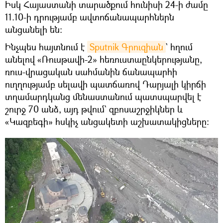
Իսկ Հայաստանի տարածքում հունիսի 24-ի ժամը
11.10-ի դրությամբ ավտոճանապարհներն
անցանելի են:
Ինչպես հայտնում է
Sputnik Գրուզիան
` հղում
անելով «Ռուսթավի-2» հեռուստաընկերությանը,
ռուս-վրացական սահմանին ճանապարհի
ուղղությամբ սելավի պատճառով Դարյալի կիրճի
տղամարդկանց մենաստանում պատսպարվել է
շուրջ 70 անձ, այդ թվում` զբոսաշրջիկներ և
«Կազբեգի» հսկիչ անցակետի աշխատակիցները։