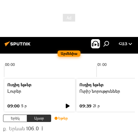
ՀԱՅ
Արմենիա
00:00
01:00
Ուղիղ եթեր
Ուղիղ եթեր
Լուրեր
Ուրիշ նորություններ
09:00
09:39
5 ր
21 ր
Երեկ
Այսօր
Եթեր
ք. Երևան
106.0