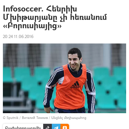
Infosoccer. Հենրիխ
Մխիթարյանը չի հեռանում
«Բորուսիայից»
20:24 11.06.2016
© Sputnik / Виталий Тимкив
/
Անցնել մեդիապահոց
Բաժանորդագրվել