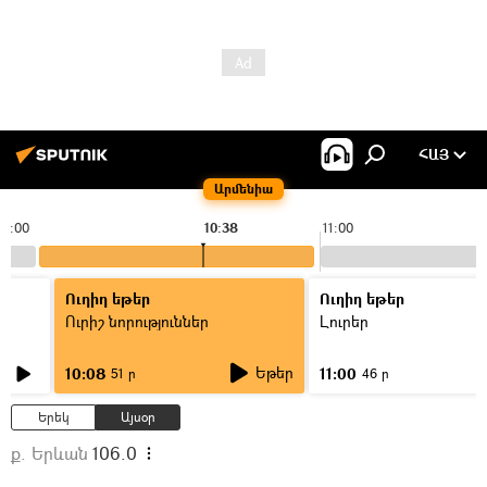
ՀԱՅ
Արմենիա
10:00
10:38
11:00
Ուղիղ եթեր
Ուղիղ եթեր
Ուրիշ նորություններ
Լուրեր
Եթեր
10:08
11:00
51 ր
46 ր
Երեկ
Այսօր
ք. Երևան
106.0