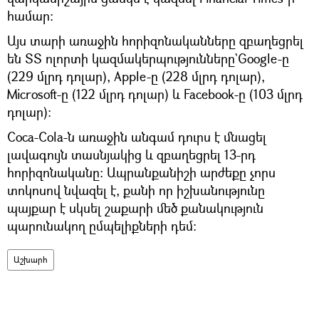
համար։
Այս տարի առաջին հորիզոնականները զբաղեցրել
են ՏՏ ոլորտի կազմակերպությունները`Google-ը
(229 մլրդ դոլար), Apple-ը (228 մլրդ դոլար),
Microsoft-ը (122 մլրդ դոլար) և Facebook-ը (103 մլրդ
դոլար):
Coca-Cola-ն առաջին անգամ դուրս է մնացել
լավագույն տասնյակից և զբաղեցրել 13-րդ
հորիզոնականը: Ապրանքանիշի արժեքը չորս
տոկոսով նվազել է, քանի որ իշխանությունը
պայքար է սկսել շաքարի մեծ քանակություն
պարունակող ըմպելիքների դեմ:
Աշխարհ