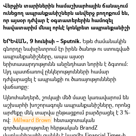
Վերջին տարիներին համաշխարհային ճանաչում
ունեցող ապրանքանիշներն անվերջ բողոքում են,
որ այսօր դժվար է օգտատերերին համոզել
հավատարիմ մնալ որևէ կոնկրետ ապրանքանիշի
ԵՐԵՎԱՆ, 9 հունիսի – Sputnik.
Եթե ժամանակին
գնորդը նախընտրում էր իրեն ծանոթ ու ստուգված
ապրանքանիշները, ապա այսօր
երիտասարդությունն անընդհատ նորին է ձգտում:
Այդ պատճառով ընկերությունների համար
դժվարացել է ապրանքի ու ծառայությունների
վաճառքը:
Այնուհանդերձ, շուկայի մեծ մասը կառավարում են
աշխարհի խոշորագույն ապրանքանիշները, որոնց
արժեքը մեկ տարվա ընթացքում բարձրացել է 3 %-
ով:
Millward Brown
հետազոտական
գործակալությունը հերթական BrandZ
վարկանիշային ցանկն է կազմել Financial Times-ի