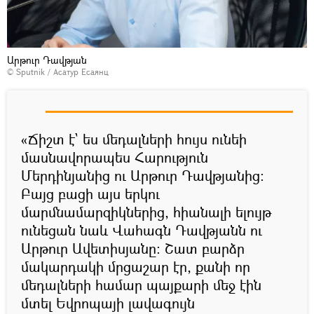
Արթուր Դավթյան
© Sputnik / Асатур Есаянц
«Ճիշտ է` ես մեդալների հույս ունեի
մասնավորապես Հարություն
Մերդինյանից ու Արթուր Դավթյանից:
Բայց բացի այս երկու
մարմնամարզիկներից, հիանալի ելույթ
ունեցան նաև Վահագն Դավթյանն ու
Արթուր Ավետիսյանը: Շատ բարձր
մակարդակի մրցաշար էր, քանի որ
մեդալների համար պայքարի մեջ էին
մտել Եվրոպայի լավագույն