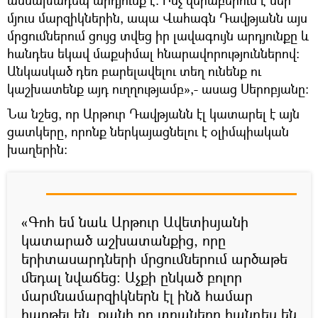
աննախադեպ արդյունք է: Ինչ վերաբերում է մեր
մյուս մարզիկներին, ապա Վահագն Դավթյանն այս
մրցումներում ցույց տվեց իր լավագույն արդյունքը և
հանդես եկավ մաքսիմալ հնարավորություններով:
Անկասկած դեռ բարելավելու տեղ ունենք ու
կաշխատենք այդ ուղղությամբ»,- ասաց Սերոբյանը:
Նա նշեց, որ Արթուր Դավթյանն էլ կատարել է այն
ցատկերը, որոնք ներկայացնելու է օլիմպիական
խաղերին:
«Գոհ եմ նաև Արթուր Ավետիսյանի
կատարած աշխատանքից, որը
երիտասարդների մրցումներում արծաթե
մեդալ նվաճեց: Աչքի ընկած բոլոր
մարմնամարզիկներն էլ ինձ համար
հաղթել են, քանի որ տղաները հանդես են