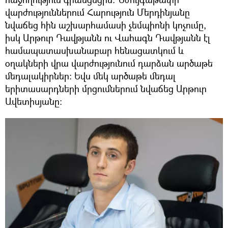
վարժություններում Հարություն Մերդինյանը
նվաճեց հին աշխարհամասի չեմպիոնի կոչումը,
իսկ Արթուր Դավթյանն ու Վահագն Դավթյանն էլ
համապատասխանաբար հենացատկում և
օղակների վրա վարժությունում դարձան արծաթե
մեդալակիրներ: Եվս մեկ արծաթե մեդալ
երիտասարդների մրցումներում նվաճեց Արթուր
Ավետիսյանը: