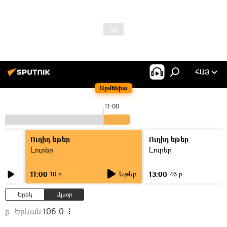
ՀԱՅ
Արմենիա
11:00
Ուղիղ եթեր
Ուղիղ եթեր
Լուրեր
Լուրեր
Եթեր
11:00
13:00
10 ր
46 ր
Երեկ
Այսօր
ք. Երևան
106.0