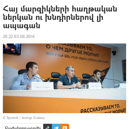
Հայ մարզիկների հաղթական
ներկան ու խնդիրներով լի
ապագան
20:22 03.06.2016
© Sputnik / Асатур Есаянц
Բաժանորդագրվել