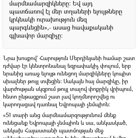
մարմնամարզիկները: Եվ այդ
պատճառով էլ մեր տղաների ելույթները
կրկնակի ուրախություն մեզ
պարգևեցին»,- ասաց հավաքականի
գլխավոր մարզիչը։
Նրա խոսքով` Հարություն Մերդինյանի համար շատ
դժվար էր կենտրոնանալ եզրափակիչ փուլում, երբ
նրանից առաջ ելույթ ունեցող մարզիկները կոպիտ
սխալներ թույլ տվեցին: Սակայն հայ մարզիկը, իր
վարժության սկզբում թույլ տալով փոքրիկ վրիպում,
հետո ընթացքում շատ լավ կողմնորոշվեց ու
կարողացավ դառնալ Եվրոպայի չեմպիոն:
«51 տարի անց մարմնամարզությունում մենք
ունեցանք Եվրոպայի չեմպիոն և սա, անկասկած,
անկախ Հայաստանի պատմության մեջ