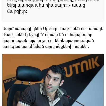
եկել պարզապես հիանալի»,- ասաց
մարզիչը:
Մարմնամարզիկներ Արթուր Դավթյանն ու Վահագն
Դավթյանն էլ նշեցին` ուրախ են ու հպարտ, որ
կարողացան այս խոշոր ու ներկայացուցչական
ստուգատեսում նման արդյունքների հասնել: