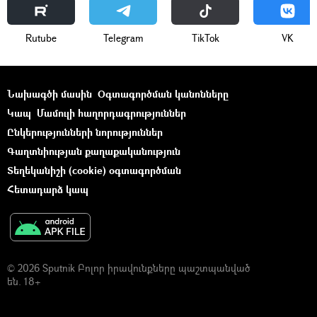
Rutube
Telegram
ТikТоk
VK
Նախագծի մասին
Օգտագործման կանոնները
Կապ
Մամուլի հաղորդագրություններ
Ընկերությունների նորություններ
Գաղտնիության քաղաքականություն
Տեղեկանիշի (cookie) օգտագործման
Հետադարձ կապ
© 2026 Sputnik Բոլոր իրավունքները պաշտպանված
են. 18+