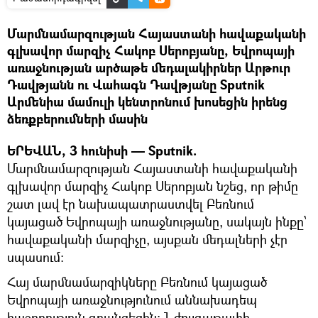
Մարմնամարզության Հայաստանի հավաքականի
գլխավոր մարզիչ Հակոբ Սերոբյանը, Եվրոպայի
առաջնության արծաթե մեդալակիրներ Արթուր
Դավթյանն ու Վահագն Դավթյանը Sputnik
Արմենիա մամուլի կենտրոնում խոսեցին իրենց
ձեռքբերումների մասին
ԵՐԵՎԱՆ, 3 հունիսի — Sputnik.
Մարմնամարզության Հայաստանի հավաքականի
գլխավոր մարզիչ Հակոբ Սերոբյան նշեց, որ թիմը
շատ լավ էր նախապատրաստվել Բեռնում
կայացած Եվրոպայի առաջնությանը, սակայն ինքը՝
հավաքականի մարզիչը, այսքան մեդալների չէր
սպասում։
Հայ մարմնամարզիկները Բեռնում կայացած
Եվրոպայի առաջնությունում աննախադեպ
հաջողություն գրանցեցին: Նժույգաթափի