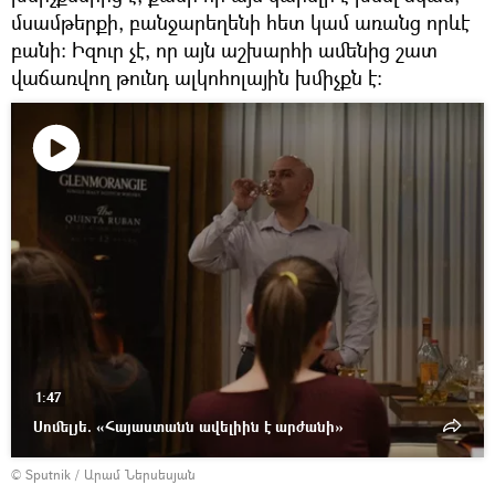
մսամթերքի, բանջարեղենի հետ կամ առանց որևէ
բանի։ Իզուր չէ, որ այն աշխարհի ամենից շատ
վաճառվող թունդ ալկոհոլային խմիչքն է։
Դիտել
տեսանյութը
1:47
Սոմելյե. «Հայաստանն ավելիին է արժանի»
© Sputnik / Արամ Ներսեսյան