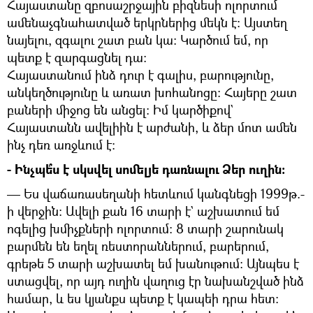
Հայաստանը զբոսաշրջային բիզնեսի ոլորտում
ամենաչգնահատված երկրներից մեկն է։ Այստեղ
նայելու, զգալու շատ բան կա։ Կարծում եմ, որ
պետք է զարգացնել դա։
Հայաստանում ինձ դուր է գալիս, բարությունը,
անկեղծությունը և առատ խոհանոցը։ Հայերը շատ
բաների միջոց են անցել։ Իմ կարծիքով`
Հայաստանն ավելիին է արժանի, և ձեր մոտ ամեն
ինչ դեռ առջևում է։
- Ինչպե՞ս է սկսվել սոմելյե դառնալու Ձեր ուղին։
— Ես վաճառասեղանի հետևում կանգնեցի 1999թ.-
ի վերջին։ Ավելի քան 16 տարի է` աշխատում եմ
ոգելից խմիչքների ոլորտում։ 8 տարի շարունակ
բարմեն են եղել ռեստորաններում, բարերում,
գրեթե 5 տարի աշխատել եմ խանութում։ Այնպես է
ստացվել, որ այդ ուղին վաղուց էր նախանշված ինձ
համար, և ես կյանքս պետք է կապեի դրա հետ։