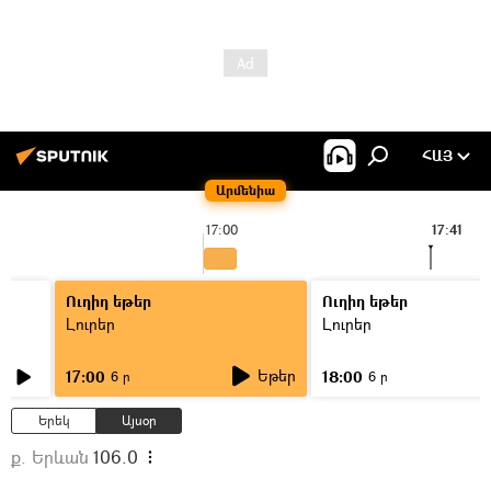
ՀԱՅ
Արմենիա
17:00
17:41
Ուղիղ եթեր
Ուղիղ եթեր
Լուրեր
Լուրեր
Եթեր
17:00
18:00
6 ր
6 ր
Երեկ
Այսօր
ք. Երևան
106.0