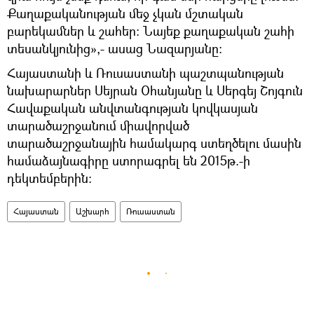
Քաղաքականության մեջ չկան մշտական
բարեկամներ և շահեր: Նայեք քաղաքական շահի
տեսանկյունից»,- ասաց Նազարյանը։
Հայաստանի և Ռուսաստանի պաշտպանության
նախարարներ Սեյրան Օհանյանը և Սերգեյ Շոյգուն
Հավաքական անվտանգության կովկասյան
տարածաշրջանում միավորված
տարածաշրջանային համակարգ ստեղծելու մասին
համաձայնագիրը ստորագրել են 2015թ.-ի
դեկտեմբերին։
Հայաստան
Աշխարհ
Ռուսաստան