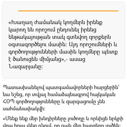
«Խաղաղ ժամանակ կողմերն իրենք
կարող են որոշում ընդունել իրենց
ենթակայության տակ գտնվող զորքերն
օգտագործելու մասին։ Այդ որոշումների և
գործողությունների մասին կողմերը պետք
է ծանուցեն միմյանց»,- ասաց
Նազարյանը։
Պատասխանելով պատգամավորների հարցերին`
նա նշեց, որ տվյալ համաձայնագրով հայկական
ՀՕՊ գործողությունները և զարգացումը չեն
սահմանափակվի։
«Մենք ենք մեր խնդիրները լուծողը և որևիցե երկրի
վրա հույս չենք դնում, որ գան մեր հարցերը լուծեն: