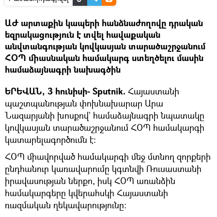
ԱԺ արտաքին կապերի հանձնաժողովը դրական
եզրակացություն է տվել հավաքական
անվտանգության կովկասյան տարածաշրջանում
ՀՕՊ միասնական համակարգ ստեղծելու մասին
համաձայնագրի նախագծին
ԵՐԵՎԱՆ, 3 հունիսի- Sputnik.
Հայաստանի
պաշտպանության փոխնախարար Արա
Նազարյանի խոսքով` համաձայնագրի նպատակը
կովկասյան տարածաշրջանում ՀՕՊ համակարգի
կատարելագործումն է։
ՀՕՊ միավորված համակարգի մեջ մտնող զորքերի
ընդհանուր կառավարումը կգտնվի Ռուսաստանի
իրավասության ներքո, իսկ ՀՕՊ առանձին
համակարգերը կվերահսկի Հայաստանի
ռազմական ղեկավարությունը։