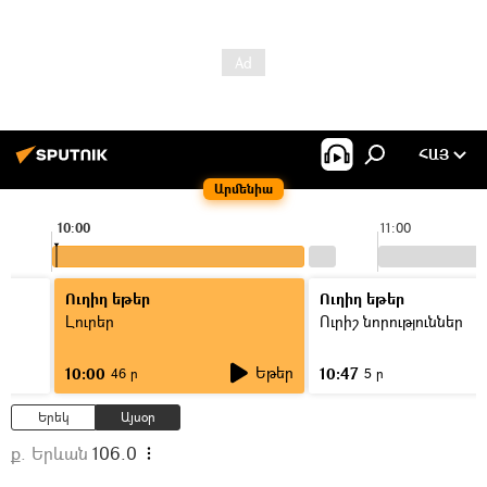
ՀԱՅ
Արմենիա
10:00
11:00
Ուղիղ եթեր
Ուղիղ եթեր
Լուրեր
Ուրիշ նորություններ
Եթեր
10:00
10:47
46 ր
5 ր
Երեկ
Այսօր
ք. Երևան
106.0