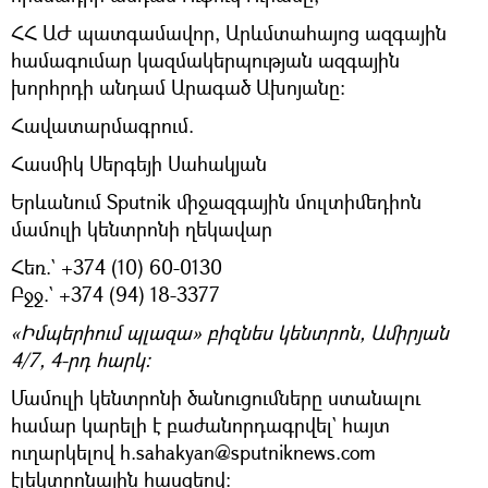
ՀՀ ԱԺ պատգամավոր, Արևմտահայոց ազգային
համագումար կազմակերպության ազգային
խորհրդի անդամ Արագած Ախոյանը։
Հավատարմագրում.
Հասմիկ Սերգեյի Սահակյան
Երևանում Sputnik միջազգային մուլտիմեդիոն
մամուլի կենտրոնի ղեկավար
Հեռ.` +374 (10) 60-0130
Բջջ.` +374 (94) 18-3377
«Իմպերիում պլազա» բիզնես կենտրոն, Ամիրյան
4/7, 4-րդ հարկ:
Մամուլի կենտրոնի ծանուցումները ստանալու
համար կարելի է բաժանորդագրվել` հայտ
ուղարկելով h.sahakyan@sputniknews.com
էլեկտրոնային հասցեով։