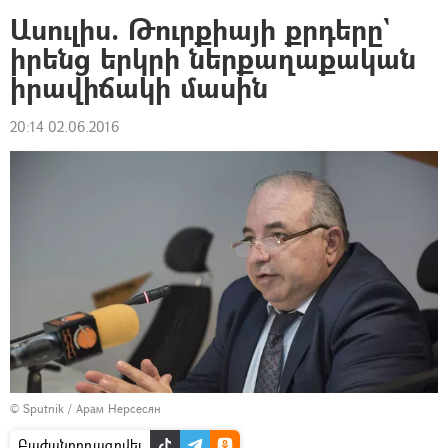
Ասուլիս. Թուրքիայի քրդերը`
իրենց երկրի ներքաղաքական
իրավիճակի մասին
20:14 02.06.2016
© Sputnik / Арам Нерсесян
Բաժանորդագրվել