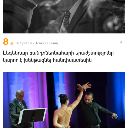
8
© Sputnik / Асатур Есаянц
/9
Լեգենդար բանդոնեոնահարի երաժշտությունը
կարող է խենթացնել հանդիսատեսին