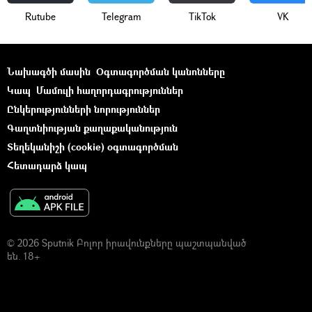
Rutube
Telegram
ТikТоk
VK
Նախագծի մասին
Օգտագործման կանոնները
Կապ
Մամուլի հաղորդագրություններ
Ընկերությունների նորություններ
Գաղտնիության քաղաքականություն
Տեղեկանիշի (cookie) օգտագործման
Հետադարձ կապ
© 2026 Sputnik Բոլոր իրավունքները պաշտպանված
են. 18+