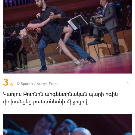
3
© Sputnik / Асатур Есаянц
/9
Կառլոս Բուոնոն արգենտինական պարի ոգին
փոխանցեց բանդոնեոնի միջոցով