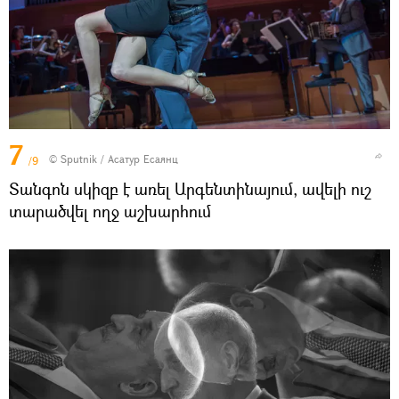
7
© Sputnik / Асатур Есаянц
/9
Տանգոն սկիզբ է առել Արգենտինայում, ավելի ուշ
տարածվել ողջ աշխարհում