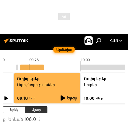
ՀԱՅ
Արմենիա
:00
09:23
10:00
Ուղիղ եթեր
Ուղիղ եթեր
Ուրիշ նորություններ
Լուրեր
Եթեր
09:18
10:00
17 ր
46 ր
Երեկ
Այսօր
ք. Երևան
106.0