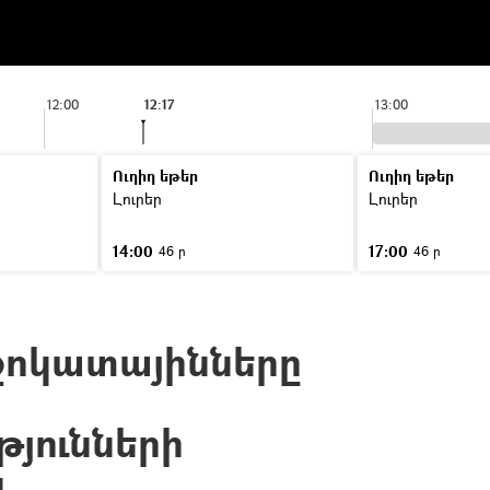
12:00
12:17
13:00
Ուղիղ եթեր
Ուղիղ եթեր
Լուրեր
Լուրեր
14:00
17:00
46 ր
46 ր
ջոկատայինները
թյունների
ն