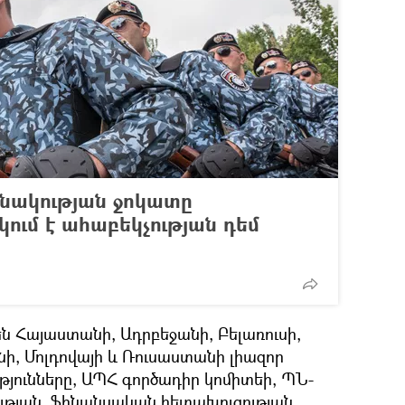
նակության ջոկատը
ում է ահաբեկչության դեմ
 Հայաստանի, Ադրբեջանի, Բելառուսի,
, Մոլդովայի և Ռուսաստանի լիազոր
յունները, ԱՊՀ գործադիր կոմիտեի, ՊՆ-
ւթյան, ֆինանսական հետախուզության