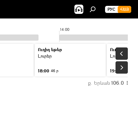
РУС
ՀԱՅ
14:00
Ուղիղ եթեր
Ուղիղ եթեր
Լուրեր
Լուրեր
18:00
19:00
46 ր
46 ր
ք. Երևան
106.0