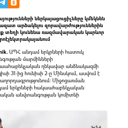
ությունների ներկայացուցիչները կմեկնեն
 ազատ արձակելու զորավարժություններին
ոնք տեղի կունենա ռազմավարական կարևոր
իդրոէլեկտրակայանում
nik.
ԱՊՀ անդամ երկրների հատուկ
նգության մարմինների
կաահաբեկչական ղեկավար անձնակազմի
սի 31-ից հունիսի 2-ը Մինսկում, ասվում է
աղորդագրությունում։ Միջոցառման
դամ երկրների հակաահաբեկչական
տական անվտանգության կոմիտեի