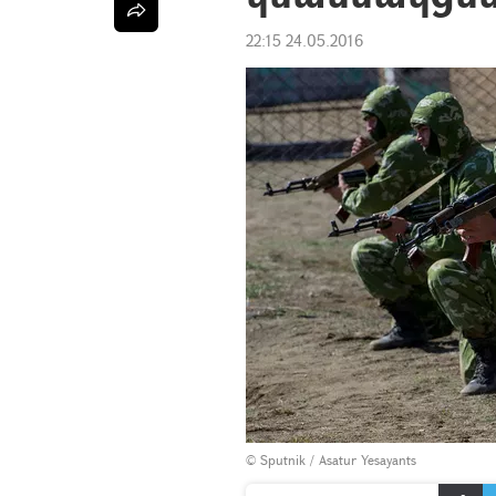
22:15 24.05.2016
© Sputnik / Asatur Yesayants