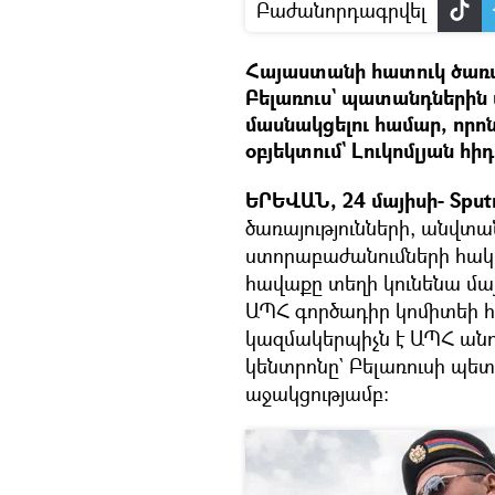
Բաժանորդագրվել
Հայաստանի հատուկ ծառայ
Բելառուս` պատանդներին
մասնակցելու համար, որ
օբյեկտում` Լուկոմլյան հ
ԵՐԵՎԱՆ, 24 մայիսի- Sput
ծառայությունների, անվտա
ստորաբաժանումների հա
հավաքը տեղի կունենա մայի
ԱՊՀ գործադիր կոմիտեի հ
կազմակերպիչն է ԱՊՀ ան
կենտրոնը` Բելառուսի պե
աջակցությամբ։