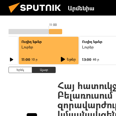
Արմենիա
11:00
Ուղիղ եթեր
Ուղիղ եթեր
Լուրեր
Լուրեր
Եթեր
11:00
13:00
10 ր
46 ր
Երեկ
Այսօր
Հայ հատուկ
Բելառուսում
զորավարժու
կմասնակցե