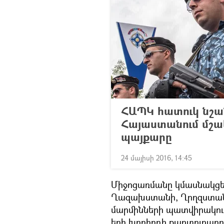
ՀԱՊԿ հատուկ նշա
Հայաստանում մշակ
պայքարը
24 մայիսի 2016, 14:45
Միջոցառմանը կմասնակցեն
Ղազախստանի, Ղրղզստանի
մարմինների պատվիրակութ
երի խորհրդի քարտուղարո