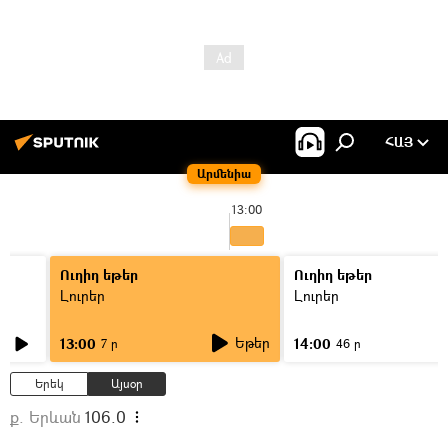
ՀԱՅ
Արմենիա
13:00
Ուղիղ եթեր
Ուղիղ եթեր
Լուրեր
Լուրեր
Եթեր
13:00
14:00
7 ր
46 ր
Երեկ
Այսօր
ք. Երևան
106.0