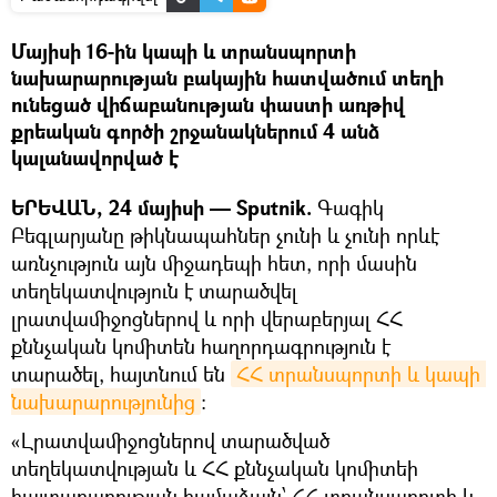
Մայիսի 16-ին կապի և տրանսպորտի
նախարարության բակային հատվածում տեղի
ունեցած վիճաբանության փաստի առթիվ
քրեական գործի շրջանակներում 4 անձ
կալանավորված է
ԵՐԵՎԱՆ, 24 մայիսի — Sputnik.
Գագիկ
Բեգլարյանը թիկնապահներ չունի և չունի որևէ
առնչություն այն միջադեպի հետ, որի մասին
տեղեկատվություն է տարածվել
լրատվամիջոցներով և որի վերաբերյալ ՀՀ
քննչական կոմիտեն հաղորդագրություն է
տարածել, հայտնում են
ՀՀ տրանսպորտի և կապի 
նախարարությունից
։
«Լրատվամիջոցներով տարածված
տեղեկատվության և ՀՀ քննչական կոմիտեի
հայտարարության համաձայն՝ ՀՀ տրանսպորտի և