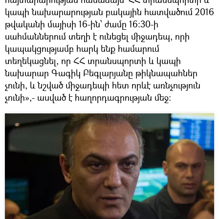
կապի նախարարության բակային հատվածում 2016
թվականի մայիսի 16-ին՝ ժամը 16:30-ի
սահմաններում տեղի է ունեցել միջադեպ, որի
կապակցությամբ հարկ ենք համարում
տեղեկացնել, որ ՀՀ տրանսպորտի և կապի
նախարար Գագիկ Բեգլարյանը թիկնապահներ
չունի, և նշված միջադեպի հետ որևէ առնչություն
չունի»,- ասված է հաղորդագրության մեջ։