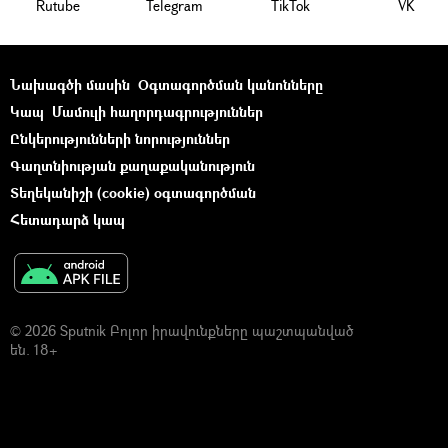
Rutube
Telegram
ТikТоk
VK
Նախագծի մասին
Օգտագործման կանոնները
Կապ
Մամուլի հաղորդագրություններ
Ընկերությունների նորություններ
Գաղտնիության քաղաքականություն
Տեղեկանիշի (cookie) օգտագործման
Հետադարձ կապ
© 2026 Sputnik Բոլոր իրավունքները պաշտպանված
են. 18+