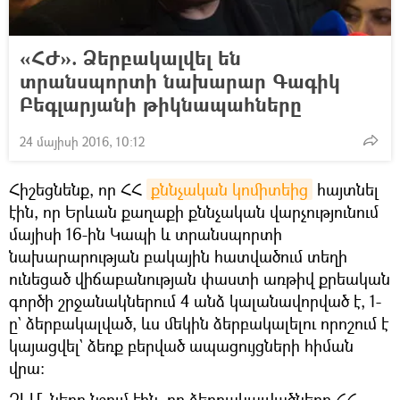
«ՀԺ». Ձերբակալվել են
տրանսպորտի նախարար Գագիկ
Բեգլարյանի թիկնապահները
24 մայիսի 2016, 10:12
Հիշեցնենք, որ ՀՀ
քննչական կոմիտեից
հայտնել
էին, որ Երևան քաղաքի քննչական վարչությունում
մայիսի 16-ին Կապի և տրանսպորտի
նախարարության բակային հատվածում տեղի
ունեցած վիճաբանության փաստի առթիվ քրեական
գործի շրջանակներում 4 անձ կալանավորված է, 1-
ը` ձերբակալված, ևս մեկին ձերբակալելու որոշում է
կայացվել` ձեռք բերված ապացույցների հիման
վրա:
ԶԼՄ–ները նշում էին, որ ձերբակալվածները ՀՀ