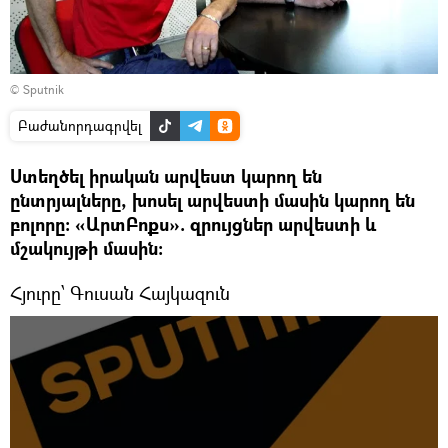
© Sputnik
Բաժանորդագրվել
Ստեղծել իրական արվեստ կարող են
ընտրյալները, խոսել արվեստի մասին կարող են
բոլորը: «ԱրտԲոքս». զրույցներ արվեստի և
մշակույթի մասին:
Հյուրը՝ Գուսան Հայկազուն