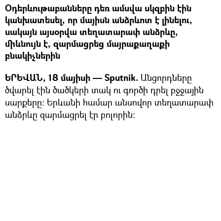
Օդերևութաբանները դեռ ամսվա սկզբին էին
կանխատեսել, որ մայիսն անձրևոտ է լինելու,
սակայն այսօրվա տեղատարափ անձրևը,
միևնույն է, զարմացրեց մայրաքաղաքի
բնակիչներին
ԵՐԵՎԱՆ, 18 մայիսի — Sputnik.
Անցորդները
ծվարել էին ծածկերի տակ ու գործի դրել բջջային
սարքերը: Երևանի համար անսովոր տեղատարափ
անձրևը զարմացրել էր բոլորին: