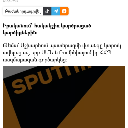
© Sputnik
Բաժանորդագրվել
Իրականում՝ հակակշիռ կարծրացած
կարծիքներին:
Թեմա՝ Աշխարհում պատերազմի վտանգը կտրուկ
ավելացավ, երբ ԱՄՆ-ն Ռումինիայում իր ՀՀՊ
ռազմաբազան գործարկեց: