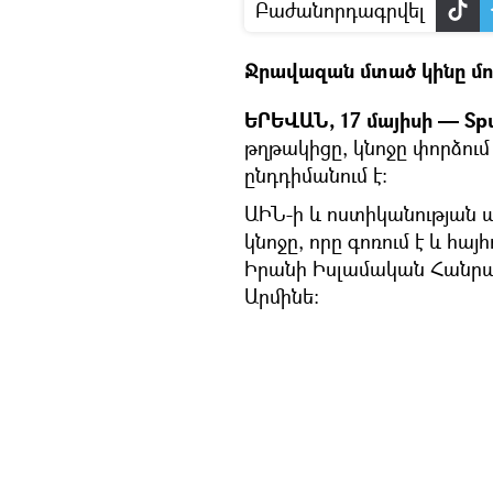
Բաժանորդագրվել
Ջրավազան մտած կինը մ
ԵՐԵՎԱՆ, 17 մայիսի — Spu
թղթակիցը, կնոջը փորձում
ընդդիմանում է։
ԱԻՆ-ի և ոստիկանության 
կնոջը, որը գոռում է և հայ
Իրանի Իսլամական Հանրապ
Արմինե։