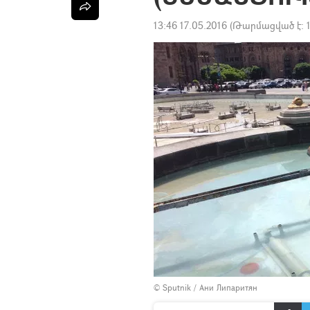
13:46 17.05.2016
(Թարմացված է:
© Sputnik / Ани Липаритян