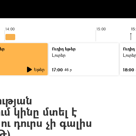
14:00
15:00
15
եր
Ուղիղ եթեր
Ուղիղ
Լուրեր
Լուրե
Եթեր
17:00
18:00
46 ր
ւթյան
մ կինը մտել է
ւ դուրս չի գալիս
Թ)