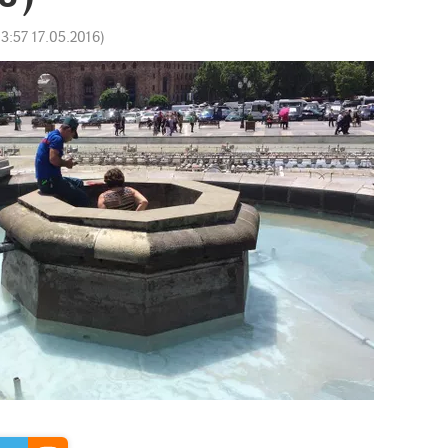
13:57 17.05.2016
)