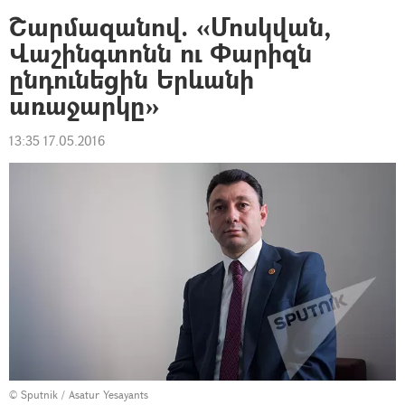
Շարմազանով. «Մոսկվան,
Վաշինգտոնն ու Փարիզն
ընդունեցին Երևանի
առաջարկը»
13:35 17.05.2016
© Sputnik / Asatur Yesayants