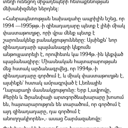
տեղի ունեցող միջադեպերի հետաքննության
մեխանիզմներ ներդնել։
«Հանրապետության նախագահը ապրիլին նշեց, որ
1994 —1995թթ.-ի զինադադարը պետք է լինի միակ
փաստաթուղթը, որի վրա մենք պետք է
շարունակենք բանակցությունները։ Այսինքն` նոր
զինադադարի պայմանագրի կնքումն
անթույլատրելի է, որովհետև կա 1994թ.-ին կնքված
պայմանագիրը: Միասնական հայտարարության
մեջ հստակ արձանագրվեց, որ 1994թ.-ի
զինադադարը գործում է, և միակ փաստաթուղթն է,
այսինքն` հստակ ամրագրված է Լեռնային
Ղարաբաղի մասնակցությունը: Երբ Լավրովը,
Քերին և Ֆրանսիայի արտգործնախարարը խոսում
են, հայտարարություն են տարածում, որ գործում է
այդ զինադադարը, դա գործում է
անուղղակիորեն»,- ասաց Շարմազանովը։