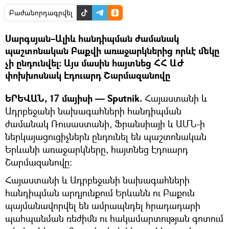
Բաժանորդագրվել
Սարգսյան–Ալիև հանդիպման ժամանակ
պաշտոնական Բաքվի առաջարկներից որևէ մեկը
չի ընդունվել։ Այս մասին հայտնեց ՀՀ ԱԺ
փոխխոսնակ Էդուարդ Շարմազանովը
ԵՐԵՎԱՆ, 17 մայիսի — Sputnik.
Հայաստանի և
Ադրբեջանի նախագահների հանդիպման
ժամանակ Ռուսաստանի, Ֆրանսիայի և ԱՄՆ-ի
ներկայացուցիչներն ընդունել են պաշտոնական
Երևանի առաջարկները, հայտնեց Էդուարդ
Շարմազանովը։
Հայաստանի և Ադրբեջանի նախագահների
հանդիպման արդյունքում Երևանն ու Բաքուն
պայմանավորվել են ամրապնդել հրադադարի
պահպանման ռեժիմն ու հակամարտության գոտում