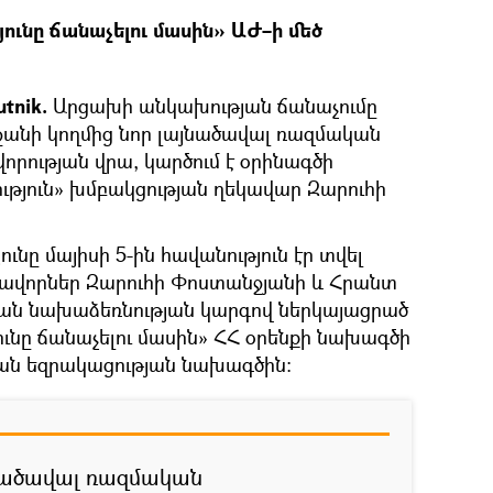
ւնը ճանաչելու մասին» ԱԺ–ի մեծ
tnik.
Արցախի անկախության ճանաչումը
եջանի կողմից նոր լայնածավալ ռազմական
վորության վրա, կարծում է օրինագծի
թյուն» խմբակցության ղեկավար Զարուհի
նը մայիսի 5-ին հավանություն էր տվել
ավորներ Զարուհի Փոստանջյանի և Հրանտ
ան նախաձեռնության կարգով ներկայացրած
նը ճանաչելու մասին» ՀՀ օրենքի նախագծի
ան եզրակացության նախագծին:
յնածավալ ռազմական