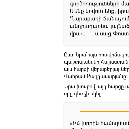
գործողությունների մ
Մենք կռվում ենք, իր
Ղարաբաղի ճանաչումը
անդրադառնա լայնածա
վրա», — ասաց Փոստ
Ըստ նրա` այս իրավիճակո
պաշտպանվեր Հայաստանի կ
այս հարցի վերաբերյալ ն
Վահրամ Բաղդասարյանը։
Նրա խոսքով` այդ հարցը 
որը դեռ չի եկել։
«Իմ խորին համոզմամ