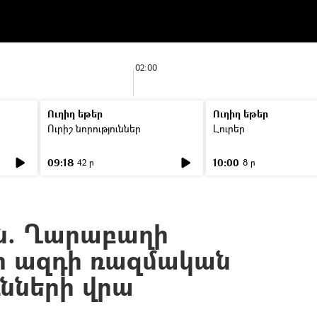
02:00
Ուղիղ եթեր
Ուղիղ եթեր
Ուրիշ նորություններ
Լուրեր
09:18
10:00
42 ր
8 ր
ն. Ղարաբաղի
չի ազդի ռազմական
ւնների վրա