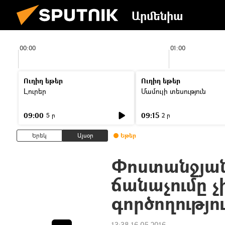
Արմենիա
00:00
01:00
Ուղիղ եթեր
Ուղիղ եթեր
Լուրեր
Մամուլի տեսություն
09:00
09:15
5 ր
2 ր
Երեկ
Այսօր
Եթեր
Փոստանջյա
ճանաչումը 
գործողությո
13:38 16.05.2016