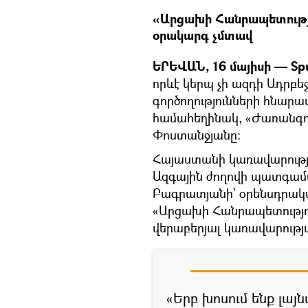
«Արցախի Հանրապետությո
օրակարգ չմտավ
ԵՐԵՎԱՆ, 16 մայիսի — Spu
որևէ կերպ չի ազդի Ադրբ
գործողությունների հնարա
համահեղինակ, «Ժառանգու
Փոստանջյանը։
Հայաստանի կառավարությու
Ազգային ժողովի պատգամ
Բագրատյանի՝ օրենսդրակ
«Արցախի Հանրապետությու
վերաբերյալ կառավարությ
«Երբ խոսում ենք լա