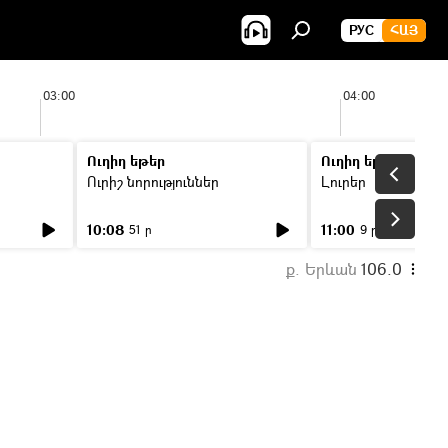
РУС
ՀԱՅ
03:00
04:00
Ուղիղ եթեր
Ուղիղ եթեր
Ուրիշ նորություններ
Լուրեր
10:08
11:00
51 ր
9 ր
ք. Երևան
106.0