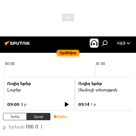
ՀԱՅ
Արմենիա
00:00
01:00
Ուղիղ եթեր
Ուղիղ եթեր
Լուրեր
Մամուլի տեսություն
09:00
09:14
3 ր
1 ր
Երեկ
Այսօր
Եթեր
ք. Երևան
106.0