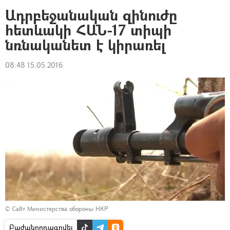
Ադրբեջանական զինուժը
հետևակի ՀԱՆ-17 տիպի
նռնականետ է կիրառել
08:48 15.05.2016
©
Сайт Министерства обороны НКР
Բաժանորդագրվել