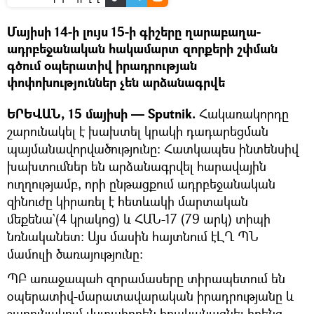
Մայիսի 14-ի լույս 15-ի գիշերը ղարաբաղա-
ադրբեջանական հակամարտ զորքերի շփման
գծում օպերատիվ իրադրության
փոփոխություններ չեն արձանագրվե
ԵՐԵՎԱՆ, 15 մայիսի — Sputnik.
Հակառակորդը
շարունակել է խախտել կրակի դադարեցման
պայմանավորվածությունը: Հատկապես ինտենսիվ
խախտումներ են արձանագրվել հարավային
ուղղությամբ, որի ընթացքում ադրբեջանական
զինուժը կիրառել է հետևակի մարտական
մեքենա`(4 կրակոց) և ՀԱՆ-17 (79 արկ) տիպի
նռնականետ: Այս մասին հայտնում էԼՂ ՊՆ
մամուլի ծառայությունը:
ՊԲ առաջապահ զորամասերը տիրապետում են
օպերատիվ-մարատավարական իրադրությանը և
շարունակում վստահորեն իրականացնել իրենց