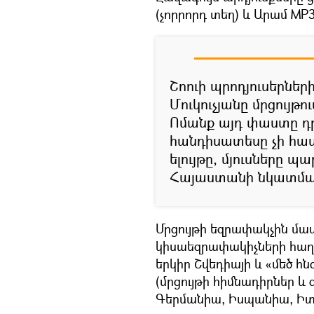
(չորրորդ տեղ) և Արամ MP3-
Շոուի պրոդյուսերնե
Մուկուչյանը մրցույթ
Ոմանք այդ փաստը դր
հանդիսատեսը չի հաս
ելույթը, մյուսները պ
Հայաստանի նկատմա
Մրցույթի եզրափակչին մաս
կիսաեզրափակիչների հաղթո
երկիր Շվեդիայի և «մեծ հն
(մրցույթի հիմնադիրներ և
Գերմանիա, Իսպանիա, Իտ