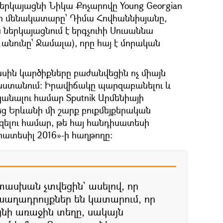
երկայացնի Նիկա Քոչարովը Young Georgian
 որի մենակատարը՝ Դիմա Հովհաննիսյանը,
ն ներկայացնում է երգչուհի Սուսաննա
նունը՝ Ջամալա), որը հայ է մորական
սին կարծիքները բաժանվեցին ոչ միայն
յաստանում: Իրավիճակը պարզաբանելու և
անալու համար Sputnik Արմենիայի
 Երևանի մի շարք բուքմեյքերական
զելու համար, թե հայ հանդիսատեսի
ատեսիլ 2016»-ի հաղթողը:
ասխան չտվեցին՝ ասելով, որ
խաղադրույքներ են կատարում, որ
նի առաջին տեղը, սակայն