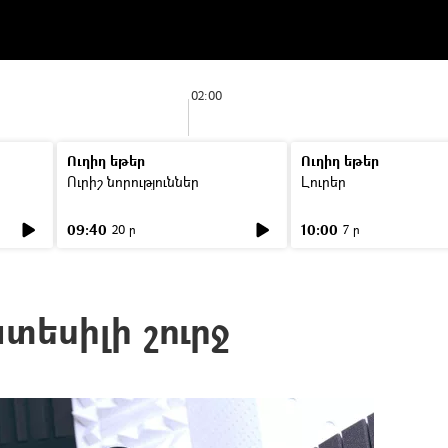
02:00
Ուղիղ եթեր
Ուղիղ եթեր
Ուրիշ նորություններ
Լուրեր
09:40
10:00
20 ր
7 ր
տեսիլի շուրջ