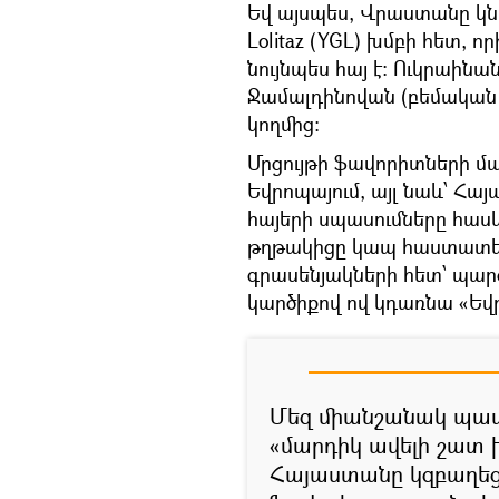
Եվ այսպես, Վրաստանը կն
Lolitaz (YGL) խմբի հետ,
նույնպես հայ է: Ուկրաինա
Ջամալդինովան (բեմական ա
կողմից:
Մրցույթի ֆավորիտների մա
Եվրոպայում, այլ նաև՝ Հա
հայերի սպասումները հասկ
թղթակիցը կապ հաստատեց
գրասենյակների հետ՝ պար
կարծիքով ով կդառնա «Եվր
Մեզ միանշանակ պատ
«մարդիկ ավելի շատ 
Հայաստանը կզբաղեց