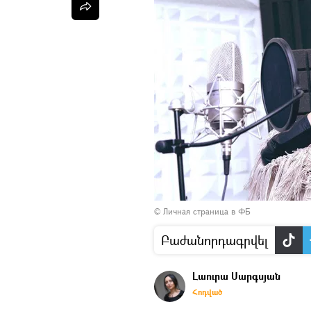
©
Личная страница в ФБ
Բաժանորդագրվել
Լաուրա Սարգսյան
Հոդված