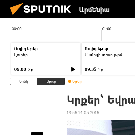
Արմենիա
00:00
01:00
Ուղիղ եթեր
Ուղիղ եթեր
Լուրեր
Մամուլի տեսություն
09:00
09:35
6 ր
4 ր
Երեկ
Այսօր
Եթեր
Կրքեր՝ Եվրա
13:56 14.05.2016