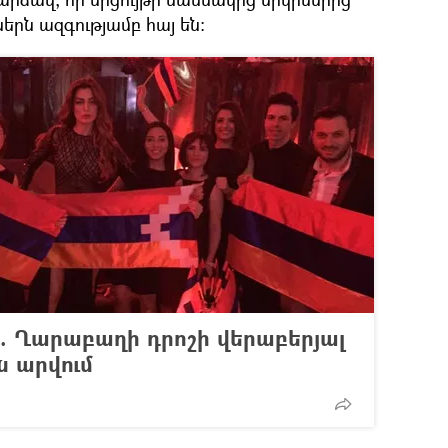
երն ազգությամբ հայ են:
. Ղարաբաղի դրոշի վերաբերյալ
ն արվում