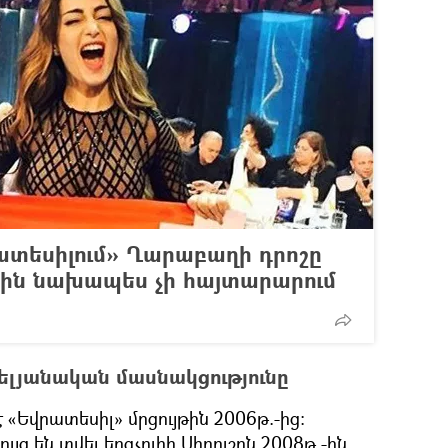
տեսիլում» Ղարաբաղի դրոշը
սին նախապես չի հայտարարում
ելյանական մասնակցությունը
«Եվրատեսիլ» մրցույթին 2006թ.-ից:
ւյց են տվել երգչուհի Սիրուշոն 2008թ.-ին