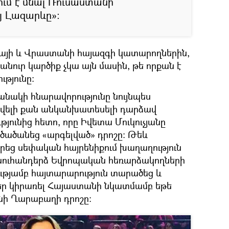
ւմ է մնալ Ռուսաստանի
յ Լազարևը»:
ինայի և Վրաստանի հայազգի կատարողներին,
նուր կարծիք չկա այն մասին, թե որքան է
ւթյունը:
նակի հնարավորությունը նույնպես
 ավելի քան անկանխատեսելի դարձավ
ունից հետո, որը Իվետա Մուկուչյանը
մ ծածանեց «արգելված» դրոշը: Թեև
տրեց սեփական հայրենիքում խաղաղություն
այնուհանդերձ Եվրոպական հեռարձակողների
ությամբ հայտարարություն տարածեց և
ր կիրառել Հայաստանի նկատմամբ եթե
ցնի Ղարաբաղի դրոշը: