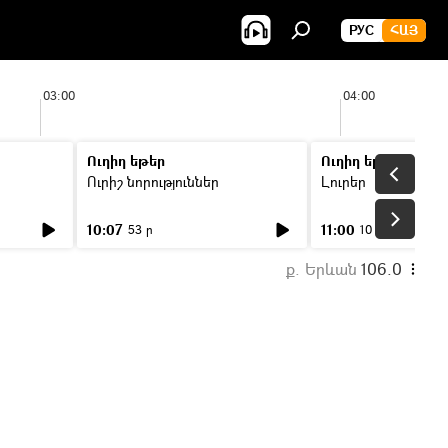
РУС
ՀԱՅ
03:00
04:00
Ուղիղ եթեր
Ուղիղ եթեր
Ուրիշ նորություններ
Լուրեր
10:07
11:00
53 ր
10 ր
ք. Երևան
106.0