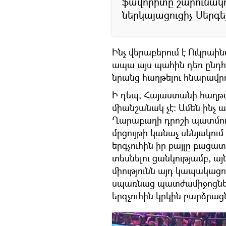
ֆավորիտը շարունակո
ներկայացուցիչ Սերգե
Ինչ վերաբերում է Ուկրա
ապա այս պահին դեռ ընդհա
նրանց հաղթելու հնարավրո
Ի դեպ, Հայաստանի հաղթա
միանշանակ չէ: Ամեն ինչ
Ղարաբաղի դրոշի պատմությ
մրցույթի կանաչ սենյակու
երգչուհին իր քայլը բացա
տեսնելու ցանկությամբ, 
միությունն այդ կապակաց
սպառնաց պատժամիջոցնե
երգչուհին կրկին բարձրա