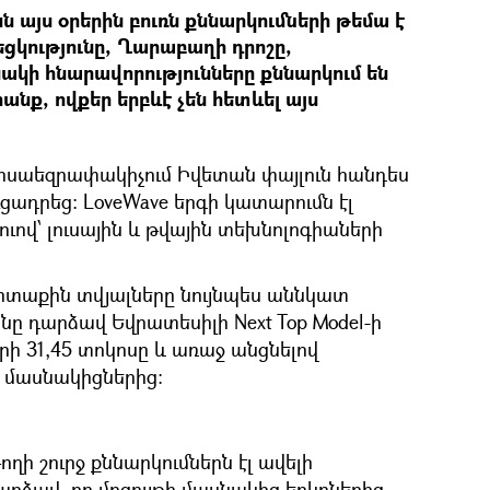
ն այս օրերին բուռն քննարկումների թեմա է
եցկությունը, Ղարաբաղի դրոշը,
կի հնարավորությունները քննարկում են
րանք, ովքեր երբևէ չեն հետևել այս
կիսաեզրափակիչում Իվետան փայլուն հանդես
ւցադրեց: LoveWave երգի կատարումն էլ
ոուով՝ լուսային և թվային տեխնոլոգիաների
տաքին տվյալները նույնպես աննկատ
անը դարձավ Եվրատեսիլի Next Top Model-ի
րի 31,45 տոկոսը և առաջ անցնելով
ի մասնակիցներից:
ղի շուրջ քննարկումներն էլ ավելի
արձավ, որ մրցույթի մասնակից երկրներից