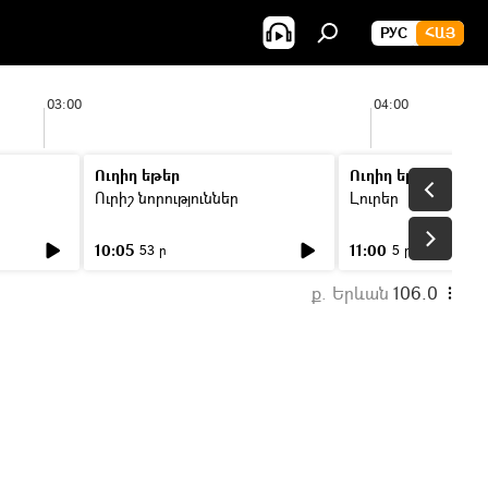
РУС
ՀԱՅ
03:00
04:00
Ուղիղ եթեր
Ուղիղ եթեր
Ուրիշ նորություններ
Լուրեր
10:05
11:00
53 ր
5 ր
ք. Երևան
106.0