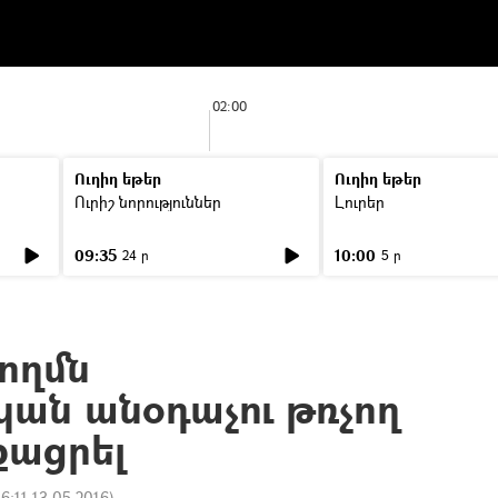
02:00
Ուղիղ եթեր
Ուղիղ եթեր
Ուրիշ նորություններ
Լուրեր
09:35
10:00
24 ր
5 ր
ողմն
ան անօդաչու թռչող
քացրել
16:11 13.05.2016
)