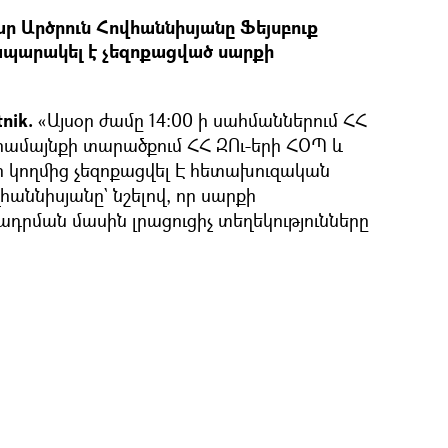
ր Արծրուն Հովհաննիսյանը Ֆեյսբուք
ապարակել է չեզոքացված սարքի
nik.
«Այսօր ժամը 14։00 ի սահմաններում ՀՀ
համայնքի տարածքում ՀՀ ԶՈւ-երի ՀՕՊ և
 կողմից չեզոքացվել Է հետախուզական
վհաննիսյանը` նշելով, որ սարքի
դրման մասին լրացուցիչ տեղեկությունները