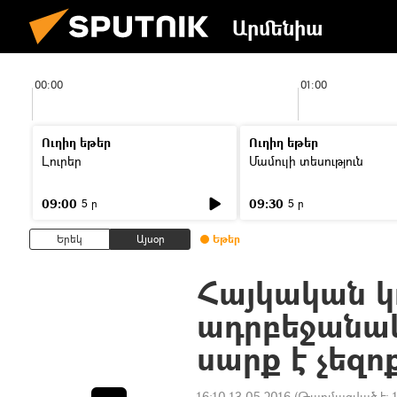
Արմենիա
00:00
01:00
Ուղիղ եթեր
Ուղիղ եթեր
Լուրեր
Մամուլի տեսություն
09:00
09:30
5 ր
5 ր
Երեկ
Այսօր
Եթեր
Հայկական կ
ադրբեջանակ
սարք է չեզո
16:10 13.05.2016
(Թարմացված է: