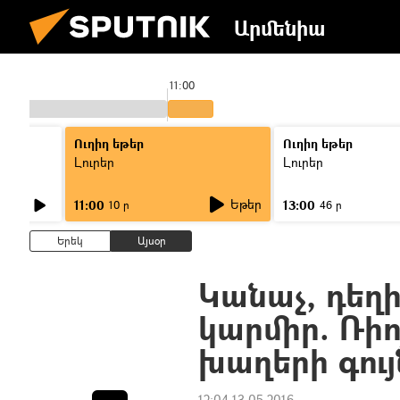
Արմենիա
11:00
Ուղիղ եթեր
Ուղիղ եթեր
Լուրեր
Լուրեր
Եթեր
11:00
13:00
10 ր
46 ր
Երեկ
Այսօր
Կանաչ, դեղի
կարմիր. Ռի
խաղերի գույ
12:04 13.05.2016