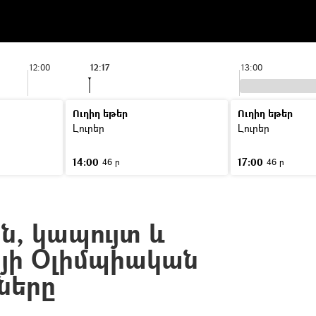
12:00
12:17
13:00
Ուղիղ եթեր
Ուղիղ եթեր
Լուրեր
Լուրեր
14:00
17:00
46 ր
46 ր
ն, կապույտ և
ոյի Օլիմպիական
ները