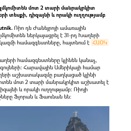
զմկոմիտեն մոտ 2 տարի մանրակրկիտ
ի տեսքի, դիզայնի և որակի ուղղությամբ
tnik.
Ռիո դե Ժանեյրոյի ամառային
կոմիտեն ներկայացրել է 31-րդ Խաղերի
ազմի համազգեստները, հայտնում է
ՀԱՕԿ 
աղերի համազգեստները կլինեն կանաչ,
 գույների: Հարավային Ամերիկայի համար
ղերի աշխատակազմը բաղկացած կլինի
միտեն մոտ 2 տարի մանրակրկիտ աշխատել է
զայնի և որակի ուղղությամբ: Ռիոյի
ները Ֆլորան և Ֆաունան են։