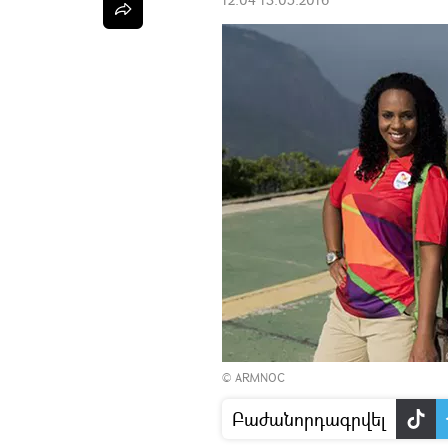
©
ARMNOC
Բաժանորդագրվել