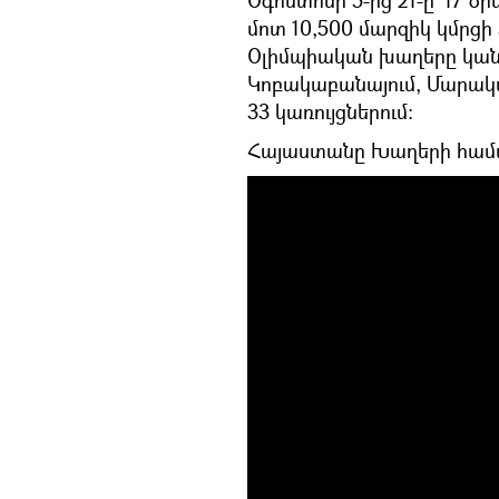
Օգոստոսի 5-ից 21-ը` 17 
մոտ 10,500 մարզիկ կմրցի
Օլիմպիական խաղերը կանց
Կոբակաբանայում, Մարական
33 կառույցներում:
Հայաստանը Խաղերի համար