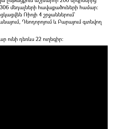
օրվա ընթացքում աշխարհի 206 երկրներից
 306 մեդալների հավաքածուների համար:
կացվեն Ռիոյի 4 շրջաններում`
այում, Դեոդորոյում և Բարայում գտնվող
 ունի դեռևս 22 ուղեգիր: