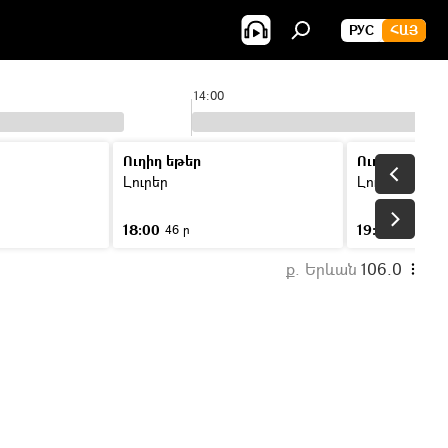
РУС
ՀԱՅ
14:00
Ուղիղ եթեր
Ուղիղ եթեր
Լուրեր
Լուրեր
18:00
19:00
46 ր
46 ր
ք. Երևան
106.0