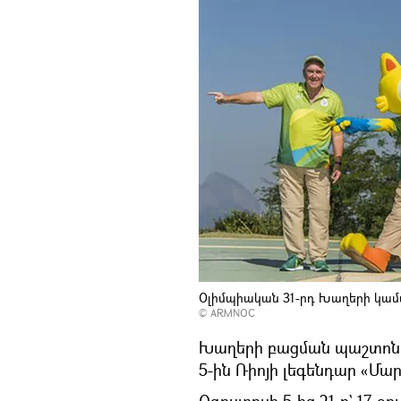
Օլիմպիական 31-րդ Խաղերի կա
©
ARMNOC
Խաղերի բացման պաշտոնա
5-ին Ռիոյի լեգենդար «Մ