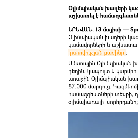
Օլիմպիական խաղերի կա
աշխատել է համազգեստներ
ԵՐԵՎԱՆ, 13 մայիսի — Spu
Օլիմպիական խաղերի կազմ
կամավորների և աշխատակ
լրատվության բաժինը
։
Ամառային Օլիմպիական խ
դեղին, կապույտ և կարմիր
առաջին Օլիմպիական խա
87.000 մարդուց: Կազմկո
համազգեստների տեսքի, դի
օլիմպիադայի խորհրդանիշ