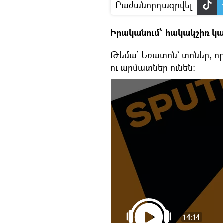
Բաժանորդագրվել
Իրականում՝ հակակշիռ կ
Թեմա՝ Եռատոն՝ տոներ, որ
ու արմատներ ունեն:
14:14