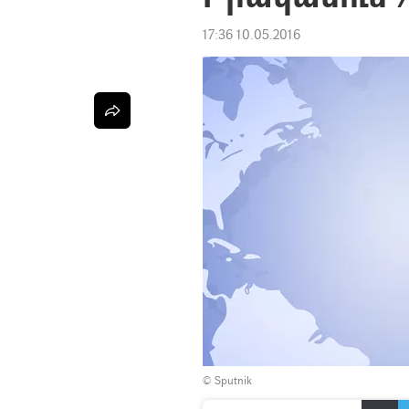
17:36 10.05.2016
© Sputnik