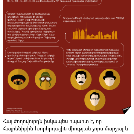
Հայ ժողովուրդն իսկապես հպարտ է, որ
Հայրենիքին Խորհրդային միության չորս մարշալ և