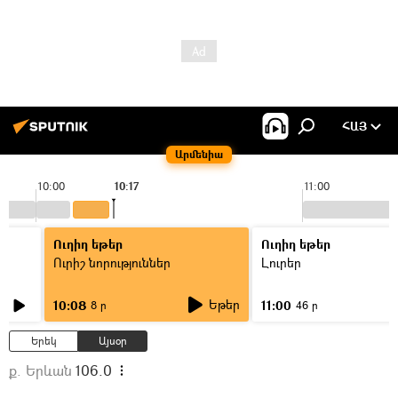
ՀԱՅ
Արմենիա
10:00
10:17
11:00
Ուղիղ եթեր
Ուղիղ եթեր
Ուրիշ նորություններ
Լուրեր
Եթեր
10:08
11:00
8 ր
46 ր
Երեկ
Այսօր
ք. Երևան
106.0