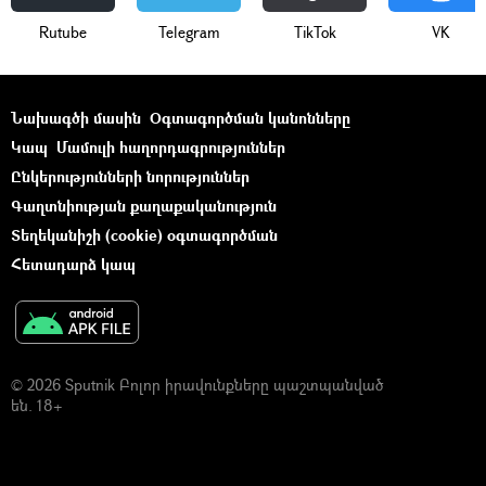
Rutube
Telegram
ТikТоk
VK
Նախագծի մասին
Օգտագործման կանոնները
Կապ
Մամուլի հաղորդագրություններ
Ընկերությունների նորություններ
Գաղտնիության քաղաքականություն
Տեղեկանիշի (cookie) օգտագործման
Հետադարձ կապ
© 2026 Sputnik Բոլոր իրավունքները պաշտպանված
են. 18+