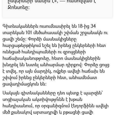
ընկերների մասին է», — համոզված է
Ջոնսոնը:
Գիտնականներն ուսումնասիրել են 18-ից 34
տարեկան 101 մեծահասակի շփման շրջանակն ու
ցավի շեմը: Փորձի մասնակիցները
հարցաթերթիկում նշել են իրենց ընկերների հետ
ունեցած հանդիպումների ու զրույցների
հաճախականությունը, հետո մասնակիցներին
խնդրել են նստել անհարմար դիրքով: Փորձը ցույց
է տվել, որ այն մարդիկ, ովքեր ավելի հաճախ են
շփվում իրենց ընկերների հետ, անհամեմատ
ցավադիմացկուն են:
Սակայն գիտնականները դեռ պետք է պարզեն՝
սոցիալական ակտիվությո՞ւնն է խթան
հանդիսանում, որ օրգանիզմում էնդորֆինն ավելի
մեծ քանակով արտադրվի և բթացնի ցավի