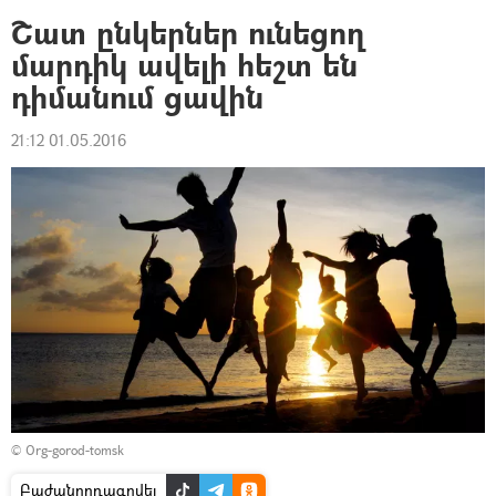
Շատ ընկերներ ունեցող
մարդիկ ավելի հեշտ են
դիմանում ցավին
21:12 01.05.2016
©
Org-gorod-tomsk
Բաժանորդագրվել