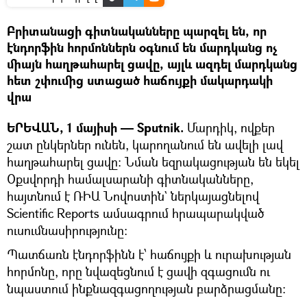
Բրիտանացի գիտնականները պարզել են, որ
էնդորֆին հորմոններն օգնում են մարդկանց ոչ
միայն հաղթահարել ցավը, այլև ազդել մարդկանց
հետ շփումից ստացած հաճույքի մակարդակի
վրա
ԵՐԵՎԱՆ, 1 մայիսի — Sputnik.
Մարդիկ, ովքեր
շատ ընկերներ ունեն, կարողանում են ավելի լավ
հաղթահարել ցավը: Նման եզրակացության են եկել
Օքսվորդի համալսարանի գիտնականները,
հայտնում է ՌԻԱ Նովոստին` ներկայացնելով
Scientific Reports ամսագրում հրապարակված
ուսումնասիրությունը:
Պատճառն էնդորֆինն է՝ հաճույքի և ուրախության
հորմոնը, որը նվազեցնում է ցավի զգացումն ու
նպաստում ինքնազգացողության բարձրացմանը: