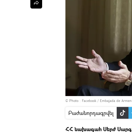
© Photo :
Facebook / Embajada de Arm
Բաժանորդագրվել
ՀՀ նախագահ Սերժ Սարգս