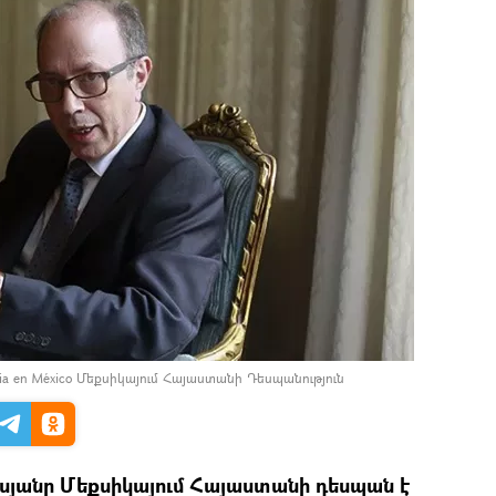
enia en México Մեքսիկայում Հայաստանի Դեսպանություն
յանը Մեքսիկայում Հայաստանի դեսպան է