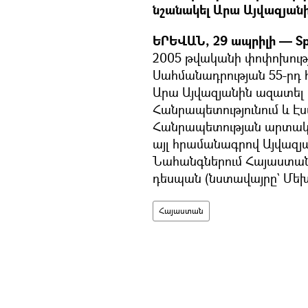
նշանակել Արա Այվազյան
ԵՐԵՎԱՆ, 29 ապրիլի — Sp
2005 թվականի փոփոխութ
Սահմանադրության 55-րդ հ
Արա Այվազյանին ազատել 
Հանրապետությունում և Է
Հանրապետության արտակա
այլ հրամանագրով Այվազյա
Նահանգներում Հայաստան
դեսպան (նստավայրը` Մեխ
Հայաստան