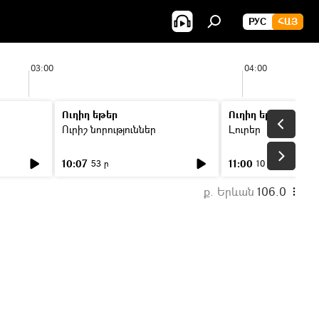
РУС
ՀԱՅ
03:00
04:00
Ուղիղ եթեր
Ուղիղ եթեր
Ուրիշ նորություններ
Լուրեր
10:07
11:00
53 ր
10 ր
ք. Երևան
106.0