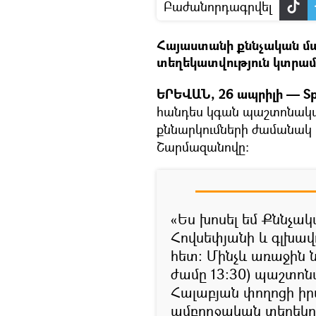
Բաժանորդագրվել
Հայաստանի քննչական մա
տեղեկատվություն կտրամ
ԵՐԵՎԱՆ, 26 ապրիլի — Sp
հանդես կգան պաշտոնակ
քննարկումների ժամանակ
Շարմազանովը։
«Ես խոսել եմ Քննչա
Հովսեփյանի և գլխա
հետ։ Մինչև առաջին
ժամը 13։30) պաշտոն
Հալաբյան փողոցի իր
ամբողջական տեղեկու