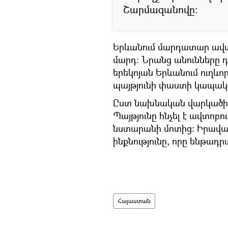
Շարմազանովը։
Երևանում մարդատար ավտո
մարդ։ Նրանց անունները դ
երեկոյան Երևանում ուղև
պայթյունի փաստի կապակցո
Ըստ նախնական վարկածի` 
Պայթյունը հնչել է ավտոբ
նստարանի մոտից։ Իրավապ
ինքնությունը, որը ենթադ
Հայաստան