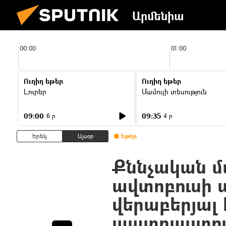
Արմենիա
00:00
01:00
Ուղիղ եթեր
Ուղիղ եթեր
Լուրեր
Մամուլի տեսություն
09:00
09:35
6 ր
4 ր
Երեկ
Այսօր
Եթեր
Քննչական մ
ավտոբուսի 
վերաբերյալ 
պատրաստու