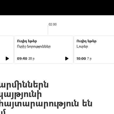
02:00
Ուղիղ եթեր
Ուղիղ եթեր
Ուրիշ նորություններ
Լուրեր
09:40
10:00
20 ր
7 ր
արմիններն
պայթյունի
հայտարարություն են
մ