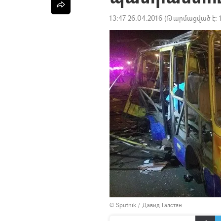
13:47 26.04.2016
(Թարմացված է:
© Sputnik / Давид Галстян