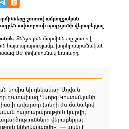
րմինները շուտով ամբողջական
ադրեն ավտոբուսի պայթյունի վերաբերյալ
utnik.
Քննչական մարմինները շուտով
ան հայտարարությամբ, խորհրդարանական
 ասաց ԱԺ փոխխոսնակ Էդուարդ
կան կոմիտեի ղեկավար Աղվան
վոր դատախազ Գևորգ Կոստանյանի
 նիստի ավարտը (տեղի ժամանակով
ական հայտարարություն կարվի,
ադարձությունների վերաբերյալ
թյուն կներկայացվի», — ասել է