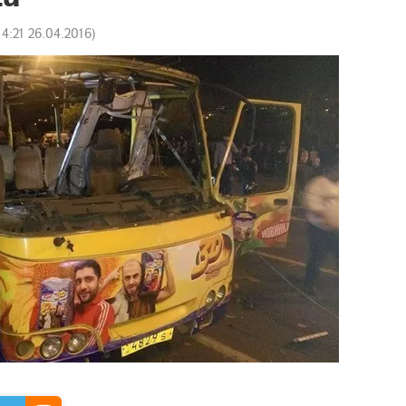
14:21 26.04.2016
)