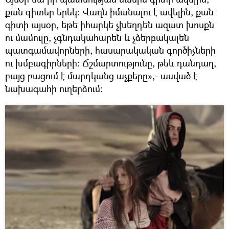
քան գիտեր երեկ: Վաղն իմանալու է ավելին, քան
գիտի այսօր, եթե իհարկե չխեղդեն ազատ խոսքն
ու մամուլը, չգնդակահարեն և չձերբակալեն
պատգամավորների, հասարակական գործիչների
ու խմբագիրների: Ճշմարտությունը, թեև դանդաղ,
բայց բացում է մարդկանց աչքերը»,- ասված է
նախագահի ուղերձում։