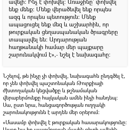
ավելի: Ի՞նչ է փոխվել: Առաջինը՝ փոխվել
ենք մենք: Մենք վերածնվել ենք որպես
ազգ և որպես պետություն: Մենք
ապացուցել ենք մեզ և աշխարհին, որ
թուրքական ցեղասպանական ծրագրերը
տապալվել են: Արդարության
հաղթանակի համար մեր պայքարը
շարունակվում է»,- նշել է նախագահը:
Նշելով, թե ինչը չի փոխվել, նախագահն ընդգծել է,
որ չեն փոխվել պաշտոնական Թուրքիայի
ժխտողական կեցվածքը և թշնամական
վերաբերմունքը հայկական ամեն ինչի հանդեպ:
Սա, ըստ նրա, հանցագործության ուղղակի
շարունակությունն է արդեն մեր օրերում:
«Մասամբ փոխվել է թուրքական հասարակությունը:
Այսօր նա իր պատմության մասին գիտի ավելին,