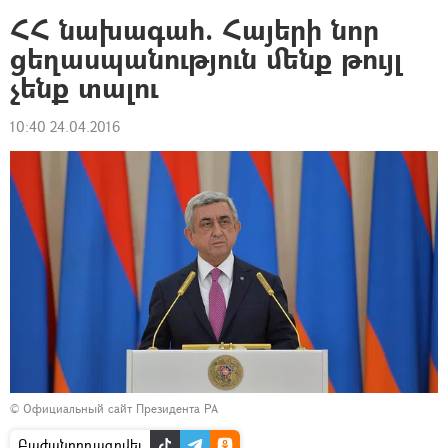
ՀՀ նախագահ. Հայերի նոր
ցեղասպանություն մենք թույլ
չենք տալու
10:40 24.04.2016
© Официальный сайт Президента РА
Բաժանորդագրվել