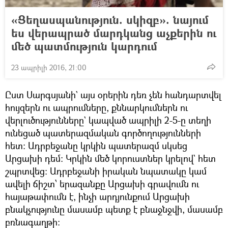
«Ցեղասպանություն. սկիզբ». նայում
ես վերապրած մարդկանց աչքերին ու
մեծ պատմություն կարդում
23 ապրիլի 2016, 21:00
Ըստ Սարգսյանի` այս օրերին դեռ չեն հանդարտվել
հույզերն ու ապրումները, քննարկումներն ու
վերլուծությունները` կապված ապրիլի 2-5-ը տեղի
ունեցած պատերազմական գործողությունների
հետ: Ադրբեջանը կրկին պատերազմ սկսեց
Արցախի դեմ: Կրկին մեծ կորուստներ կրելով` հետ
շպրտվեց: Ադրբեջանի իրական նպատակը կամ
ավելի ճիշտ՝ երազանքը Արցախի գրավումն ու
հայաթափումն է, ինչի արդյունքում Արցախի
բնակչությունը մասամբ պետք է բնաջնջվի, մասամբ
բռնագաղթի: