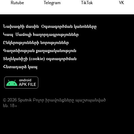
Rutube
Telegram
ТikТоk
VK
Նախագծի մասին
Օգտագործման կանոնները
Կապ
Մամուլի հաղորդագրություններ
Ընկերությունների նորություններ
Գաղտնիության քաղաքականություն
Տեղեկանիշի (cookie) օգտագործման
Հետադարձ կապ
© 2026 Sputnik Բոլոր իրավունքները պաշտպանված
են. 18+