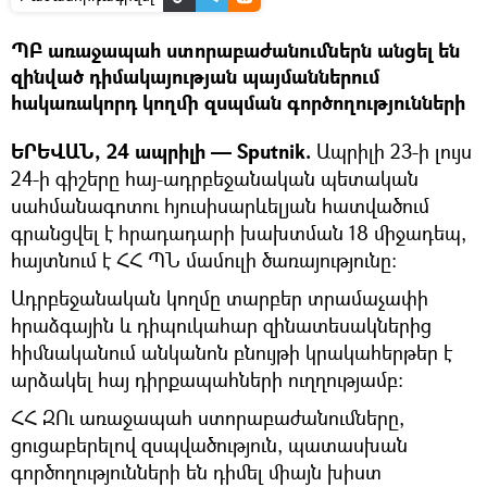
ՊԲ առաջապահ ստորաբաժանումներն անցել են
զինված դիմակայության պայմաններում
հակառակորդ կողմի զսպման գործողությունների
ԵՐԵՎԱՆ, 24 ապրիլի — Sputnik.
Ապրիլի 23-ի լույս
24-ի գիշերը հայ-ադրբեջանական պետական
սահմանագոտու հյուսիսարևելյան հատվածում
գրանցվել է հրադադարի խախտման 18 միջադեպ,
հայտնում է ՀՀ ՊՆ մամուլի ծառայությունը:
Ադրբեջանական կողմը տարբեր տրամաչափի
հրաձգային և դիպուկահար զինատեսակներից
հիմնականում անկանոն բնույթի կրակահերթեր է
արձակել հայ դիրքապահների ուղղությամբ:
ՀՀ ԶՈւ առաջապահ ստորաբաժանումները,
ցուցաբերելով զսպվածություն, պատասխան
գործողությունների են դիմել միայն խիստ