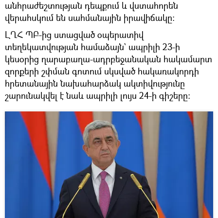
անհրաժեշտության դեպքում և վստահորեն
վերահսկում են սահմանային իրավիճակը:
ԼՂՀ ՊԲ-ից ստացված օպերատիվ
տեղեկատվության համաձայն` ապրիլի 23-ի
կեսօրից ղարաբաղա-ադրբեջանական հակամարտ
զորքերի շփման գոտում սկսված հակառակորդի
հրետանային նախահարձակ ակտիվությունը
շարունակվել է նաև ապրիլի լույս 24-ի գիշերը: