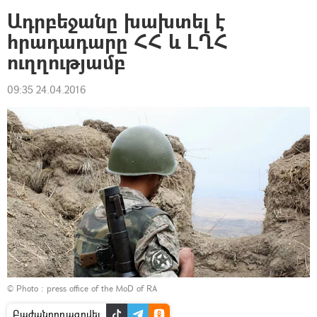
Ադրբեջանը խախտել է
հրադադարը ՀՀ և ԼՂՀ
ուղղությամբ
09:35 24.04.2016
© Photo : press office of the MoD of RA
Բաժանորդագրվել