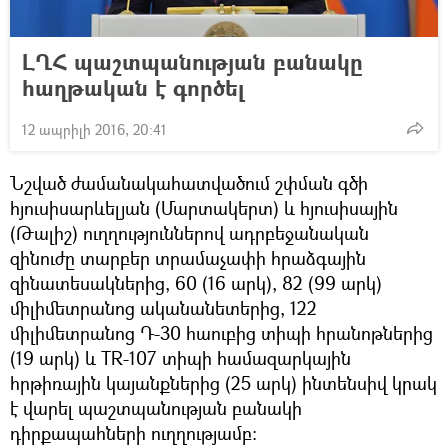
ԼՂՀ պաշտպանության բանակը
հաղթական է գործել
12 ապրիլի 2016, 20:41
Նշված ժամանակահատվածում շփման գծի
հյուսիսարևելյան (Մարտակերտ) և հյուսիսային
(Թալիշ) ուղղություններով ադրբեջանական
զինուժը տարբեր տրամաչափի հրաձգային
զինատեսակներից, 60 (16 արկ), 82 (99 արկ)
միլիմետրանոց ականանետերից, 122
միլիմետրանոց Դ-30 հաուբից տիպի հրանոթներից
(19 արկ) և TR-107 տիպի համազարկային
հրթիռային կայանքներից (25 արկ) ինտենսիվ կրակ
է վարել պաշտպանության բանակի
դիրքապահների ուղղությամբ: