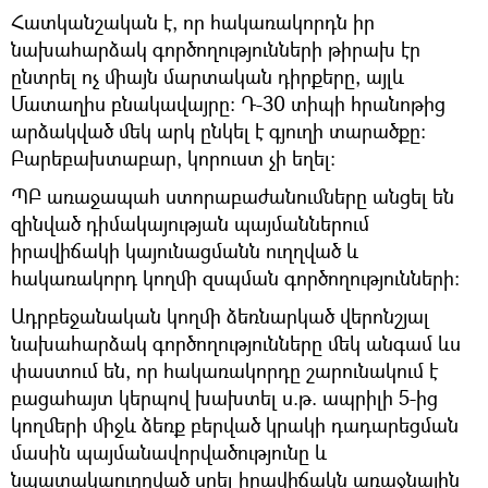
Հատկանշական է, որ հակառակորդն իր
նախահարձակ գործողությունների թիրախ էր
ընտրել ոչ միայն մարտական դիրքերը, այլև
Մատաղիս բնակավայրը: Դ-30 տիպի հրանոթից
արձակված մեկ արկ ընկել է գյուղի տարածքը:
Բարեբախտաբար, կորուստ չի եղել:
ՊԲ առաջապահ ստորաբաժանումները անցել են
զինված դիմակայության պայմաններում
իրավիճակի կայունացմանն ուղղված և
հակառակորդ կողմի զսպման գործողությունների:
Ադրբեջանական կողմի ձեռնարկած վերոնշյալ
նախահարձակ գործողությունները մեկ անգամ ևս
փաստում են, որ հակառակորդը շարունակում է
բացահայտ կերպով խախտել ս.թ. ապրիլի 5-ից
կողմերի միջև ձեռք բերված կրակի դադարեցման
մասին պայմանավորվածությունը և
նպատակաուղղված սրել իրավիճակն առաջնային