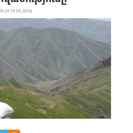
09:24 19.04.2016
)