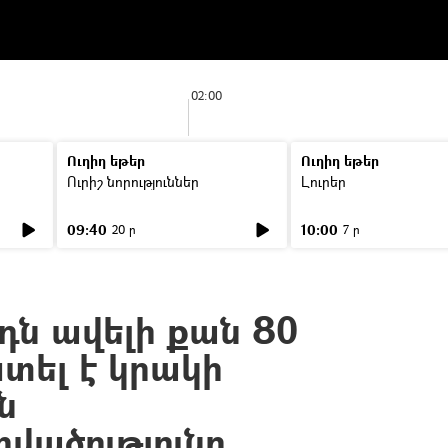
02:00
Ուղիղ եթեր
Ուղիղ եթեր
Ուրիշ նորություններ
Լուրեր
09:40
10:00
20 ր
7 ր
ն ավելի քան 80
ել է կրակի
ն
վածությունը