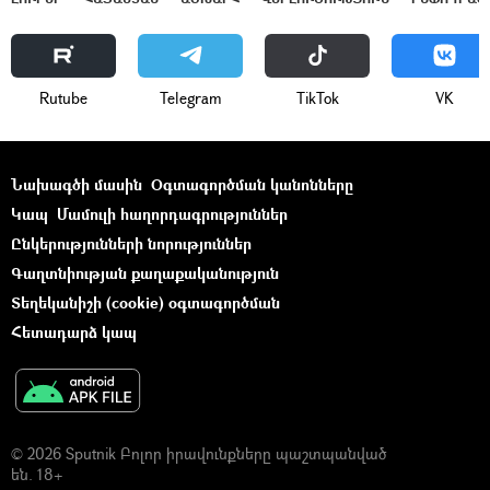
Rutube
Telegram
ТikТоk
VK
Նախագծի մասին
Օգտագործման կանոնները
Կապ
Մամուլի հաղորդագրություններ
Ընկերությունների նորություններ
Գաղտնիության քաղաքականություն
Տեղեկանիշի (cookie) օգտագործման
Հետադարձ կապ
© 2026 Sputnik Բոլոր իրավունքները պաշտպանված
են. 18+