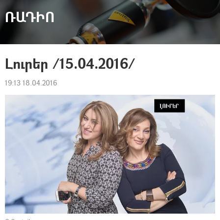
ՌԱԴԻՈ
​Լուրեր /15.04.2016/
19:13 18.04.2016