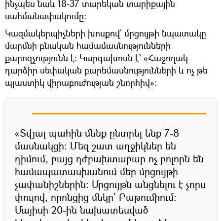
ինչպես նաև 18-37 տարեկան տարիքային
սահմանափակումը։
Կազմակերպիչների խոսքով` մրցույթի նպատակը
մարմնի բնական համամասնությունների
քարոզչությունն է։ Կարգախոսն է` «Հաջողակ
դարձիր սեփական բարեմասնությունների և ոչ թե
պլաստիկ վիրաբուժության շնորհիվ»։
«Տվյալ պահին մենք ընտրել ենք 7-8
մասնակցի։ Մեզ շատ աղջիկներ են
դիմում, բայց դժբախտաբար ոչ բոլորն են
համապատասխանում մեր մրցույթի
չափանիշներին։ Մրցույթն անցնելու է չորս
փուլով, որոնցից մեկը` Բաթումիում։
Մայիսի 20-ին նախատեսված