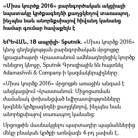
«Միսս կուրծք 2016» բարեգործական ակցիայի
նպատակը կրծքագեղձի քաղցկեղով տառապող,
ինչպես նաև անորեքսիայով հիվանդ կանանց
համար գումար հավաքելն է
ԵՐԵՎԱՆ, 18 ապրիլի- Sputnik.
«Միսս կուրծք 2016»
կնոջ գեղեցկության բարեգործական մրցույթը
կբացահայտի Վրաստանում ամենագեղեցիկ կուրծք
ունեցող կնոջը, Sputnik Գրուզիային են հայտնել
Adamashvili & Company-ի կազմակերպիչները։
«Միսս կուրծք 2016» մրցույթն առաջին անգամ է
անցկացվում Վրաստանում։ Միջոցառման
ժամանակ փոխանցված նվիրատվությունները
կօգնեն կրծքագեղձի քաղցկեղով, ինչպես նաև
անորեքսիայով տառապող կանանց։
Մրցույթին մասնակցելու պարտադիր պայմաններից
մեկը բնական կրծքի առնվազն 4-րդ չափսն է,