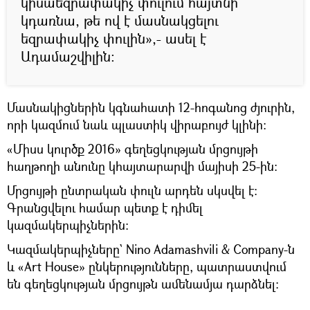
կիսաեզրափակիչ փուլում հայտնի
կդառնա, թե ով է մասնակցելու
եզրափակիչ փուլին»,- ասել է
Ադամաշվիլին։
Մասնակիցներին կգնահատի 12-հոգանոց ժյուրին,
որի կազմում նաև պլաստիկ վիրաբույժ կլինի։
«Միսս կուրծք 2016» գեղեցկության մրցույթի
հաղթողի անունը կհայտարարվի մայիսի 25-ին։
Մրցույթի ընտրական փուլն արդեն սկսվել է։
Գրանցվելու համար պետք է դիմել
կազմակերպիչներին։
Կազմակերպիչները` Nino Adamashvili & Company-ն
և «Art House» ընկերությունները, պատրաստվում
են գեղեցկության մրցույթն ամենամյա դարձնել։