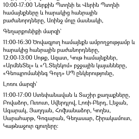
10:00-17:00 Ներքին Պտղնի եւ Վերին Պտղնի
համայնքները և հարակից հանրային
բաժանորդները, Առինջ մոլը մասնակի,
Գեղարքունիքի մարզի`
11:00-16:30 Ծովագյուղ համայնքն ամբողջությամբ և
հարակից հանրային բաժանորդները,
12:00-13:00 Սոթք, Ազատ, Կութ համայնքներ,
«ԱրմենՏել» և «Ղ.Տելեկոմ» բջջային կայանները,
«Գեոպրոմանինգ Գոլդ» ՍՊ ընկերությունը,
Լոռու մարզի`
11:00-17:00 Ստեփանավան և Տաշիր քաղաքները,
Բովաձոր, Ուռուտ, Սվերդլով, Լոռի-Բերդ, Լեջան,
Ագարակ, Յաղդան, Հովնանաձոր, Կողես,
Սարահարթ, Գոգարան, Գեղասար, Շիրակամուտ,
Կաթնաջուր գյուղերը: