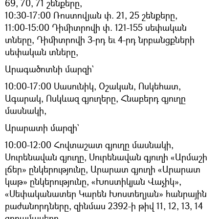
69, 70, 71 շենքերը,
10:30-17:00 Ռոստովյան փ. 21, 25 շենքերը,
11:00-15:00 Դիմիտրովի փ. 121-155 սեփական
տները, Դիմիտրովի 3-րդ եւ 4-րդ նրբանցքների
սեփական տները,
Արագածոտնի մարզի`
10:00-17:00 Սասունիկ, Օշական, Ոսկեհատ,
Ագարակ, Ոսկևազ գյուղերը, Հնաբերդ գյուղը
մասնակի,
Արարատի մարզի`
10:00-12:00 Հովտաշատ գյուղը մասնակի,
Սուրենավան գյուղը, Սուրենավան գյուղի «Արմաշի
լճեր» ընկերությունը, Արարատ գյուղի «Արարատ
կաթ» ընկերությունը, «Խոստիկյան Վաչիկ»,
«Սեփականատեր Կարեն Խոստեղյան» հանրային
բաժանորդները, զինմաս 2392-ի թիվ 11, 12, 13, 14
զորամասերը,