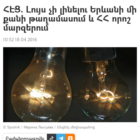
ՀԷՑ. Լույս չի լինելու Երևանի մի
քանի թաղամասում և ՀՀ որոշ
մարզերում
10:52 18.04.2016
© Sputnik / Марина Лысцева
/
Անցնել մեդիապահոց
Բաժանորդագրվել