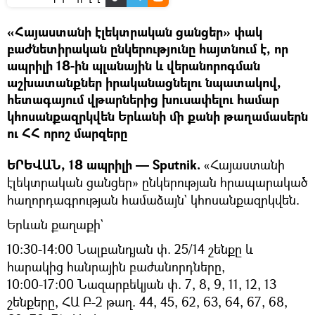
«Հայաստանի էլեկտրական ցանցեր» փակ
բաժնետիրական ընկերությունը հայտնում է, որ
ապրիլի 18-ին պլանային և վերանորոգման
աշխատանքներ իրականացնելու նպատակով,
հետագայում վթարներից խուսափելու համար
կհոսանքազրկվեն Երևանի մի քանի թաղամասերն
ու ՀՀ որոշ մարզերը
ԵՐԵՎԱՆ, 18 ապրիլի — Sputnik.
«Հայաստանի
էլեկտրական ցանցեր» ընկերության հրապարակած
հաղորդագրության համաձայն` կհոսանքազրկվեն.
Երևան քաղաքի`
10:30-14:00 Նալբանդյան փ. 25/14 շենքը և
հարակից հանրային բաժանորդները,
10:00-17:00 Նազարբեկյան փ. 7, 8, 9, 11, 12, 13
շենքերը, ՀԱ Բ-2 թաղ. 44, 45, 62, 63, 64, 67, 68,