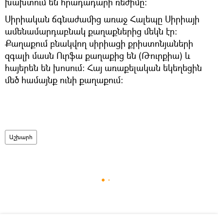
խախտում են հրադադարի ռեժիմը։
Սիրիական ճգնաժամից առաջ Հալեպը Սիրիայի
ամենամարդաբնակ քաղաքներից մեկն էր։
Քաղաքում բնակվող սիրիացի քրիստոնյաների
զգալի մասն Ուրֆա քաղաքից են (Թուրքիա) և
հայերեն են խոսում։ Հայ առաքելական եկեղեցին
մեծ համայնք ունի քաղաքում։
Աշխարհ