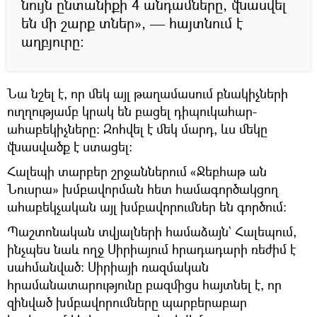
նույն ընտանիքի 4 անդամները, վնասվել
են մի շարք տներ», — հայտնում է
աղբյուրը:
Նա նշել է, որ մեկ այլ թաղամասում բնակիչների
ուղղությամբ կրակ են բացել դիպուկահար-
ահաբեկիչները: Զոհվել է մեկ մարդ, ևս մեկը
վնասվածք է ստացել:
Հալեպի տարբեր շրջաններում «Ջեբհաթ ան
Նուսրա» խմբավորման հետ համագործակցող
ահաբեկչական այլ խմբավորումներ են գործում:
Պաշտոնական տվյալների համաձայն` Հալեպում,
ինչպես նաև ողջ Սիրիայում հրադադարի ռեժիմ է
սահմանված։ Սիրիայի ռազմական
հրամանատարությունը բազմիցս հայտնել է, որ
զինված խմբավորումները պարբերաբար