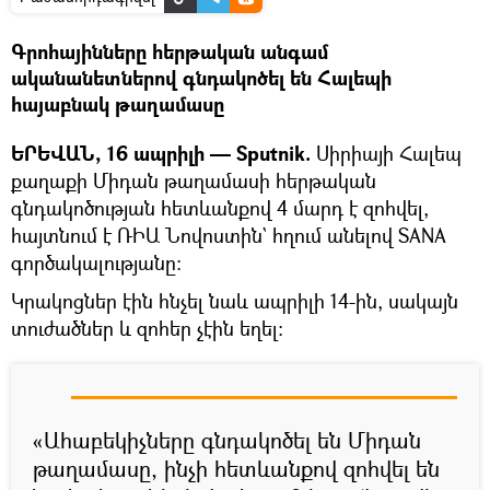
Գրոհայինները հերթական անգամ
ականանետներով գնդակոծել են Հալեպի
հայաբնակ թաղամասը
ԵՐԵՎԱՆ, 16 ապրիլի — Sputnik.
Սիրիայի Հալեպ
քաղաքի Միդան թաղամասի հերթական
գնդակոծության հետևանքով 4 մարդ է զոհվել,
հայտնում է ՌԻԱ Նովոստին` հղում անելով SANA
գործակալությանը:
Կրակոցներ էին հնչել նաև ապրիլի 14-ին, սակայն
տուժածներ և զոհեր չէին եղել:
«Ահաբեկիչները գնդակոծել են Միդան
թաղամասը, ինչի հետևանքով զոհվել են