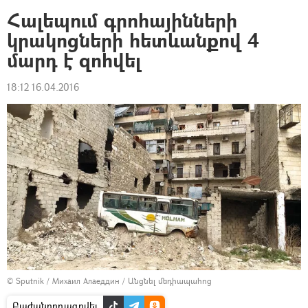
Հալեպում գրոհայինների
կրակոցների հետևանքով 4
մարդ է զոհվել
18:12 16.04.2016
© Sputnik / Михаил Алаеддин
/
Անցնել մեդիապահոց
Բաժանորդագրվել