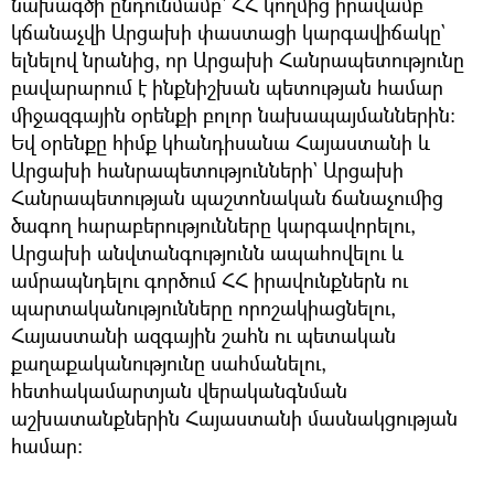
նախագծի ընդունմամբ` ՀՀ կողմից իրավամբ
կճանաչվի Արցախի փաստացի կարգավիճակը`
ելնելով նրանից, որ Արցախի Հանրապետությունը
բավարարում է ինքնիշխան պետության համար
միջազգային օրենքի բոլոր նախապայմաններին:
Եվ օրենքը հիմք կհանդիսանա Հայաստանի և
Արցախի հանրապետությունների` Արցախի
Հանրապետության պաշտոնական ճանաչումից
ծագող հարաբերությունները կարգավորելու,
Արցախի անվտանգությունն ապահովելու և
ամրապնդելու գործում ՀՀ իրավունքներն ու
պարտականությունները որոշակիացնելու,
Հայաստանի ազգային շահն ու պետական
քաղաքականությունը սահմանելու,
հետհակամարտյան վերականգնման
աշխատանքներին Հայաստանի մասնակցության
համար: