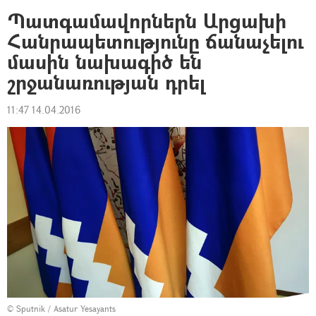
Պատգամավորներն Արցախի
Հանրապետությունը ճանաչելու
մասին նախագիծ են
շրջանառության դրել
11:47 14.04.2016
© Sputnik / Asatur Yesayants