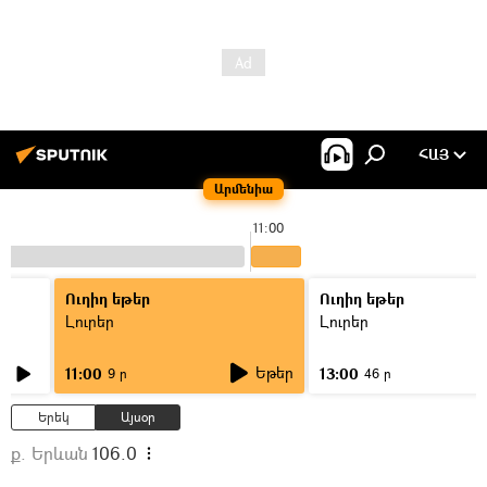
ՀԱՅ
Արմենիա
11:00
Ուղիղ եթեր
Ուղիղ եթեր
Լուրեր
Լուրեր
Եթեր
11:00
13:00
9 ր
46 ր
Երեկ
Այսօր
ք. Երևան
106.0