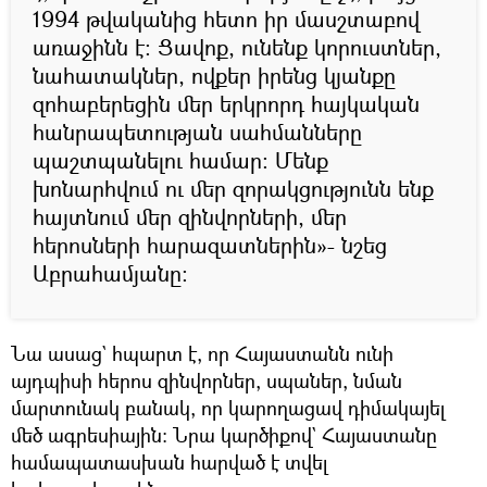
1994 թվականից հետո իր մասշտաբով
առաջինն է: Ցավոք, ունենք կորուստներ,
նահատակներ, ովքեր իրենց կյանքը
զոհաբերեցին մեր երկրորդ հայկական
հանրապետության սահմանները
պաշտպանելու համար: Մենք
խոնարհվում ու մեր զորակցությունն ենք
հայտնում մեր զինվորների, մեր
հերոսների հարազատներին»- նշեց
Աբրահամյանը:
Նա ասաց` հպարտ է, որ Հայաստանն ունի
այդպիսի հերոս զինվորներ, սպաներ, նման
մարտունակ բանակ, որ կարողացավ դիմակայել
մեծ ագրեսիային: Նրա կարծիքով` Հայաստանը
համապատասխան հարված է տվել