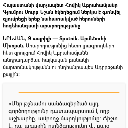
Հայաստանի վարչապետ Հովիկ Աբրահամյանը
Գյումրու Սուրբ Նշան եկեղեցում ներկա է գտնվել
գյումրեցի երեք նահատակված հերոսների
հոգեհանգստի արարողությանը
ԵՐԵՎԱՆ, 9 ապրիլի — Sputnik. Արմենուհի
Մխոյան.
Արարողությունից հետո լրագրողների
հետ զրույցում Հովիկ Աբրահամյանն
անդրադարձավ հայկական բանակի
մարտունակությանն ու ընդհանրապես Ադրբեջանի
քայլին:
«Մեր թշնամու սանձազերծած այդ
գործողությունը դատապարտում է ողջ
աշխարհը, ամբողջ մարդկությունը: Ճիշտ
է, դա առաջին ոտնձգությունը չէ, բայց