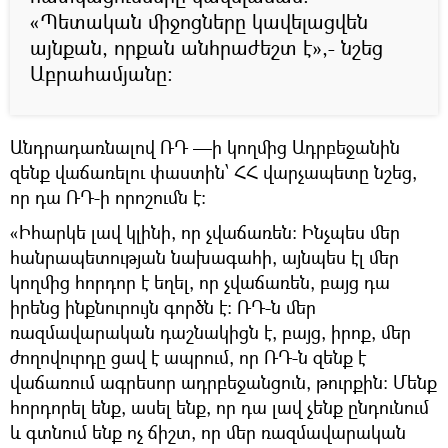
«Պետական միջոցները կավելացվեն
այնքան, որքան անհրաժեշտ է»,- նշեց
Աբրահամյանը:
Անդրադառնալով ՌԴ —ի կողմից Ադրբեջանին
զենք վաճառելու փաստին՝ ՀՀ վարչապետը նշեց,
որ դա ՌԴ-ի որոշումն է:
«Իհարկե լավ կլինի, որ չվաճառեն: Ինչպես մեր
հանրապետության նախագահի, այնպես էլ մեր
կողմից հորդոր է եղել, որ չվաճառեն, բայց դա
իրենց ինքնուրույն գործն է։ ՌԴ-ն մեր
ռազմավարական դաշնակիցն է, բայց, իրոք, մեր
ժողովուրդը ցավ է ապրում, որ ՌԴ-ն զենք է
վաճառում ագրեսոր ադրբեջանցուն, թուրքին։ Մենք
հորդորել ենք, ասել ենք, որ դա լավ չենք ընդունում
և գտնում ենք ոչ ճիշտ, որ մեր ռազմավարական