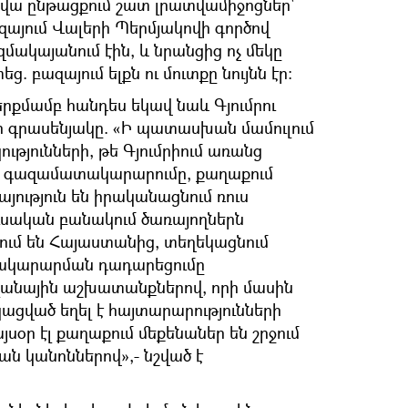
օրվա ընթացքում շատ լրատվամիջոցներ՝
այում Վալերի Պերմյակովի գործով
ակայանում էին, և նրանցից ոչ մեկը
. բազայում ելքն ու մուտքը նույնն էր:
րքմամբ հանդես եկավ նաև Գյումրու
գրասենյակը. «Ի պատասխան մամուլում
թյունների, թե Գյումրիում առանց
է գազամատակարարումը, քաղաքում
ություն են իրականացնում ռուս
ուսական բանակում ծառայողներն
ւմ են Հայաստանից, տեղեկացնում
տակարարման դադարեցումը
լանային աշխատանքներով, որի մասին
ացված եղել է հայտարարությունների
այսօր էլ քաղաքում մեքենաներ են շրջում
ն կանոններով»,- նշված է