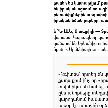
բաներ են կատարվում` ք
են իրականացնում ռուս զ
ընտանիքներին տեղափոխու
իրական նման լուրերը, պա
ԵՐԵՎԱՆ, 9 ապրիլի — Sput
վարպետ Կարապետը զարմ
զանգում են Երևանից ու հա
Sputnik Արմենիայի թղթակց
«Չգիտեմ` որտեղ են կ
քաղաքում ինչ-որ «իր
տեխնիկա են հանել, ռո
ընտանիքները տեղափո
կարողանում հավատացնե
այսօր էլ, առաջին օրն