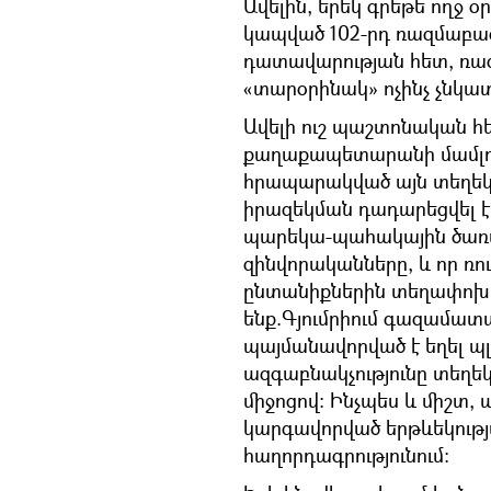
Ավելին, երեկ գրեթե ողջ 
կապված 102-րդ ռազմաբազ
դատավարության հետ, ռազմ
«տարօրինակ» ոչինչ չնկատեց
Ավելի ուշ պաշտոնական հե
քաղաքապետարանի մամլո 
հրապարակված այն տեղեկու
իրազեկման դադարեցվել 
պարեկա-պահակային ծառայ
զինվորականները, և որ ռ
ընտանիքներին տեղափոխո
ենք.Գյումրիում գազամա
պայմանավորված է եղել պ
ազգաբնակչությունը տեղեկ
միջոցով: Ինչպես և միշտ, 
կարգավորված երթևեկությա
հաղորդագրությունում։