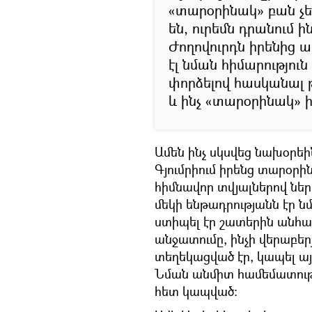
«տարօրինակ» բան չե
են, ուրեմն դրանում ի
Ժողովուրդն իրենից ա
էլ նման հիմարությու
փորձելով հասկանալ թ
և ինչ «տարօրինակ» 
Ամեն ինչ սկսվեց նախօրե
Գյումրիում իրենց տարօրի
հիմնավոր տվյալներով ներկ
մեկի ենթադրությանն էր նմ
ստիպել էր շատերին անհա
անջատումը, ինչի վերաբերյ
տեղեկացված էր, կապել այ
Նման անմիտ համեմատությո
հետ կապված: