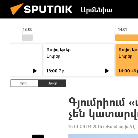
Արմենիա
13:00
14:01
Ուղիղ եթեր
Ուղիղ եթ
Լուրեր
Լուրեր
13:00
14:00
7 ր
46 
Երեկ
Այսօր
Գյումրիում
չեն կատարվ
16:01 09.04.2016
(Թարմացված է: