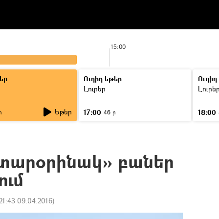
15:00
եր
Ուղիղ եթեր
Ուղիղ
Լուրեր
Լուրե
Եթեր
17:00
18:00
ր
46 ր
 «տարօրինակ» բաներ
ում
21:43 09.04.2016
)