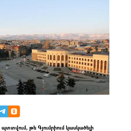
ն պտտվում, թե Գյումրիում կասկածելի