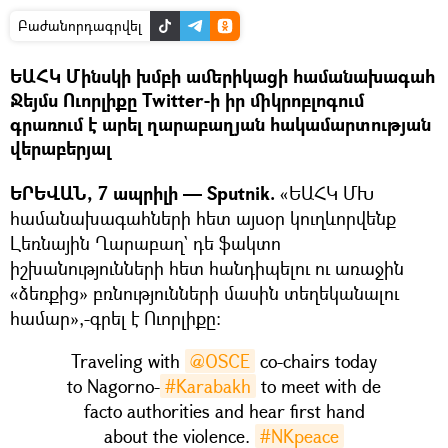
Բաժանորդագրվել
ԵԱՀԿ Մինսկի խմբի ամերիկացի համանախագահ
Ջեյմս Ուորլիքը Twitter-ի իր միկրոբլոգում
գրառում է արել ղարաբաղյան հակամարտության
վերաբերյալ
ԵՐԵՎԱՆ, 7 ապրիլի — Sputnik.
«ԵԱՀԿ ՄԽ
համանախագահների հետ այսօր կուղևորվենք
Լեռնային Ղարաբաղ` դե ֆակտո
իշխանությունների հետ հանդիպելու ու առաջին
«ձեռքից» բռնությունների մասին տեղեկանալու
համար»,-գրել է Ուորլիքը:
Traveling with
@OSCE
co-chairs today
to Nagorno-
#Karabakh
to meet with de
facto authorities and hear first hand
about the violence.
#NKpeace