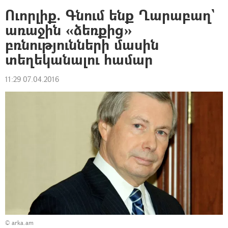
Ուորլիք. Գնում ենք Ղարաբաղ`
առաջին «ձեռքից»
բռնությունների մասին
տեղեկանալու համար
11:29 07.04.2016
© arka.am