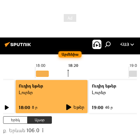
ՀԱՅ
Արմենիա
18:00
18:20
19:00
Ուղիղ եթեր
Ուղիղ եթեր
Լուրեր
Լուրեր
Եթեր
18:00
19:00
8 ր
46 ր
Երեկ
Այսօր
ք. Երևան
106.0