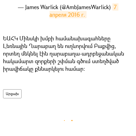
— James Warlick (@AmbJamesWarlick)
7 
апреля 2016 г.
ԵԱՀԿ Մինսկի խմբի համանախագահները
Լեռնային Ղարաբաղ են ուղևորվում Բաքվից,
որտեղ մեկնել էին ղարաբաղա-ադրբեջանական
հակամարտ զորքերի շփման գծում ստեղծված
իրավիճակը քննարկելու համար։
Արցախ