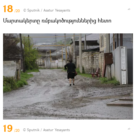
18
© Sputnik / Asatur Yesayants
/20
Մարտակերտը ռմբակոծություններից հետո
19
© Sputnik / Asatur Yesayants
/20