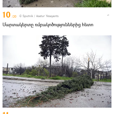
10
© Sputnik / Asatur Yesayants
/20
Մարտակերտը ռմբակոծություններից հետո