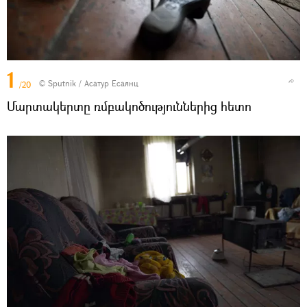
1
© Sputnik / Асатур Есаянц
/20
Մարտակերտը ռմբակոծություններից հետո