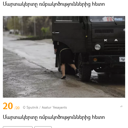
Մարտակերտը ռմբակոծություններից հետո
20
© Sputnik / Asatur Yesayants
/20
Մարտակերտը ռմբակոծություններից հետո