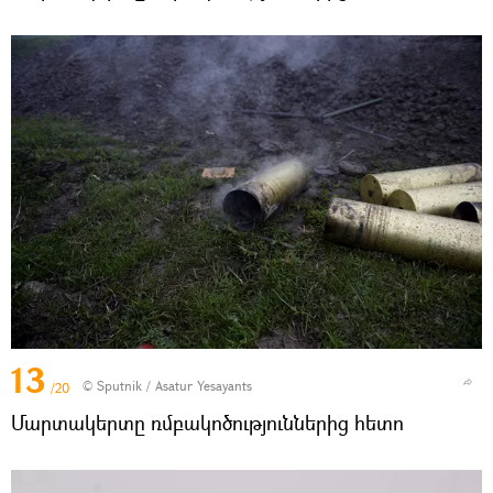
13
© Sputnik / Asatur Yesayants
/20
Մարտակերտը ռմբակոծություններից հետո