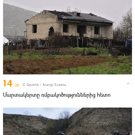
14
© Sputnik / Асатур Есаянц
/20
Մարտակերտը ռմբակոծություններից հետո