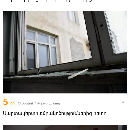
5
© Sputnik / Асатур Есаянц
/20
Մարտակերտը ռմբակոծություններից հետո