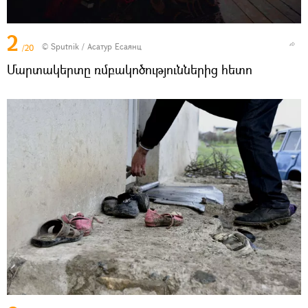
2
© Sputnik / Асатур Есаянц
/20
Մարտակերտը ռմբակոծություններից հետո