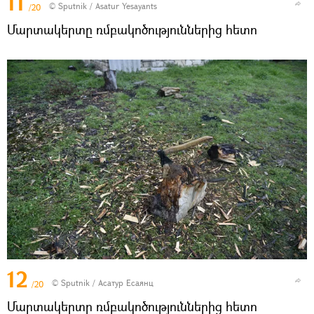
11
© Sputnik / Asatur Yesayants
/20
Մարտակերտը ռմբակոծություններից հետո
12
© Sputnik / Асатур Есаянц
/20
Մարտակերտը ռմբակոծություններից հետո