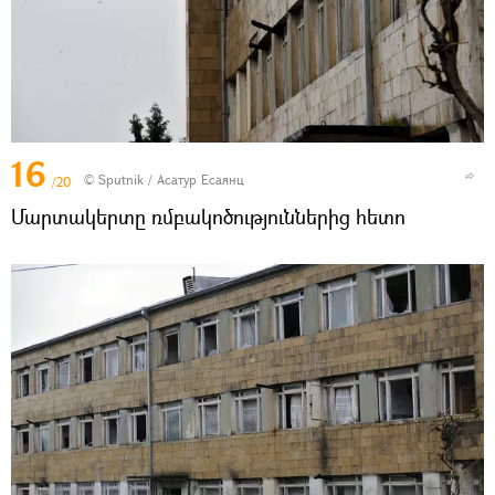
16
© Sputnik / Асатур Есаянц
/20
Մարտակերտը ռմբակոծություններից հետո