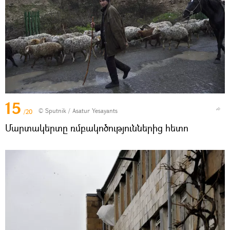
15
© Sputnik / Asatur Yesayants
/20
Մարտակերտը ռմբակոծություններից հետո