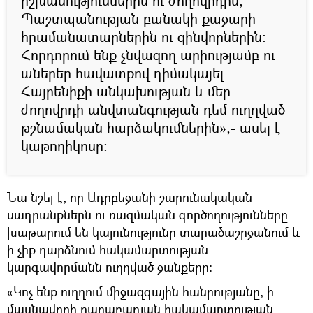
իշխանություններին ու ժողովրդին,
Պաշտպանության բանակի քաջարի
հրամանատարներին ու զինվորներին:
Հորդորում ենք չնվազող արիությամբ ու
աներեր հավատքով դիմակայել
Հայրենիքի անկախության և մեր
ժողովրդի անվտանգության դեմ ուղղված
թշնամական հարձակումներին»,- ասել է
կաթողիկոսը:
Նա նշել է, որ Ադրբեջանի շարունակական
սադրանքներն ու ռազմական գործողությունները
խաթարում են կայունությունը տարածաշրջանում և
ի չիք դարձնում հակամարտության
կարգավորմանն ուղղված ջանքերը:
«Կոչ ենք ուղղում միջազգային հանրությանը, ի
մասնավորի ղարաբաղյան հակամարտության