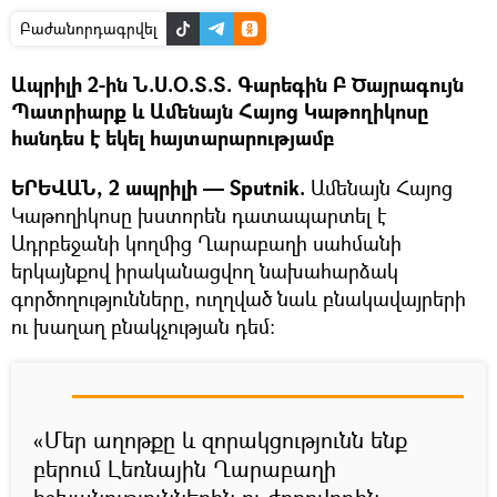
Բաժանորդագրվել
Ապրիլի 2-ին Ն.Ս.Օ.Տ.Տ. Գարեգին Բ Ծայրագույն
Պատրիարք և Ամենայն Հայոց Կաթողիկոսը
հանդես է եկել հայտարարությամբ
ԵՐԵՎԱՆ, 2 ապրիլի — Sputnik.
Ամենայն Հայոց
Կաթողիկոսը խստորեն դատապարտել է
Ադրբեջանի կողմից Ղարաբաղի սահմանի
երկայնքով իրականացվող նախահարձակ
գործողությունները, ուղղված նաև բնակավայրերի
ու խաղաղ բնակչության դեմ:
«Մեր աղոթքը և զորակցությունն ենք
բերում Լեռնային Ղարաբաղի