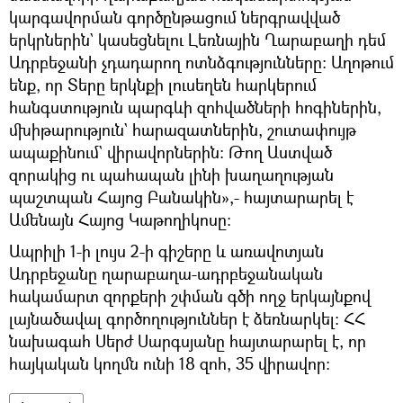
կարգավորման գործընթացում ներգրավված
երկրներին` կասեցնելու Լեռնային Ղարաբաղի դեմ
Ադրբեջանի չդադարող ոտնձգությունները: Աղոթում
ենք, որ Տերը երկնքի լուսեղեն հարկերում
հանգստություն պարգևի զոհվածների հոգիներին,
մխիթարություն` հարազատներին, շուտափույթ
ապաքինում` վիրավորներին։ Թող Աստված
զորակից ու պահապան լինի խաղաղության
պաշտպան Հայոց Բանակին»,- հայտարարել է
Ամենայն Հայոց Կաթողիկոսը։
Ապրիլի 1-ի լույս 2-ի գիշերը և առավոտյան
Ադրբեջանը ղարաբաղա-ադրբեջանական
հակամարտ զորքերի շփման գծի ողջ երկայնքով
լայնածավալ գործողություններ է ձեռնարկել։ ՀՀ
նախագահ Սերժ Սարգսյանը հայտարարել է, որ
հայկական կողմն ունի 18 զոհ, 35 վիրավոր։