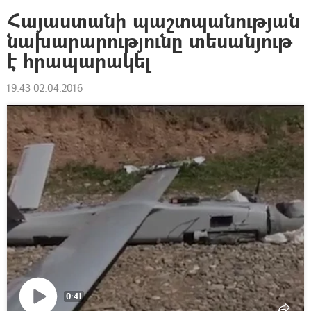
Հայաստանի պաշտպանության
նախարարությունը տեսանյութ
է հրապարակել
19:43 02.04.2016
0:41