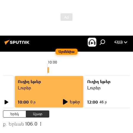
ՀԱՅ
Արմենիա
10:00
Ուղիղ եթեր
Ուղիղ եթեր
Լուրեր
Լուրեր
Եթեր
10:00
12:00
0 ր
46 ր
Երեկ
Այսօր
ք. Երևան
106.0