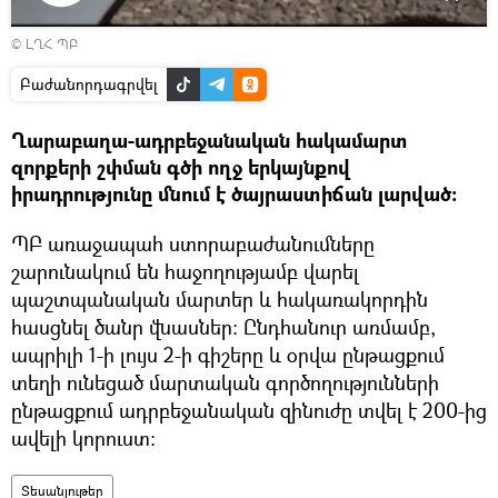
Դիտել
© ԼՂՀ ՊԲ
տեսանյութը
Բաժանորդագրվել
Ղարաբաղա-ադրբեջանական հակամարտ
զորքերի շփման գծի ողջ երկայնքով
իրադրությունը մնում է ծայրաստիճան լարված:
ՊԲ առաջապահ ստորաբաժանումները
շարունակում են հաջողությամբ վարել
պաշտպանական մարտեր և հակառակորդին
հասցնել ծանր վնասներ: Ընդհանուր առմամբ,
ապրիլի 1-ի լույս 2-ի գիշերը և օրվա ընթացքում
տեղի ունեցած մարտական գործողությունների
ընթացքում ադրբեջանական զինուժը տվել է 200-ից
ավելի կորուստ:
Տեսանյութեր