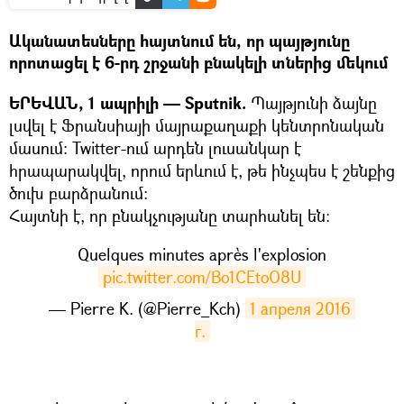
Ականատեսները հայտնում են, որ պայթյունը
որոտացել է 6-րդ շրջանի բնակելի տներից մեկում
ԵՐԵՎԱՆ, 1 ապրիլի — Sputnik.
Պայթյունի ձայնը
լսվել է Ֆրանսիայի մայրաքաղաքի կենտրոնական
մասում։ Twitter-ում արդեն լուսանկար է
հրապարակվել, որում երևում է, թե ինչպես է շենքից
ծուխ բարձրանում։
Հայտնի է, որ բնակչությանը տարհանել են։
Quelques minutes après l'explosion
pic.twitter.com/Bo1CEtoO8U
— Pierre K. (@Pierre_Kch)
1 апреля 2016 
г.