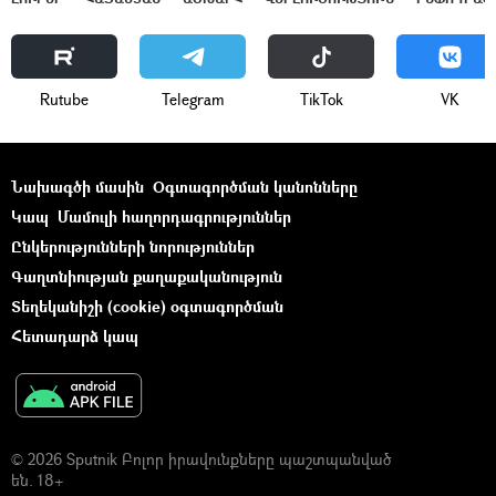
Rutube
Telegram
ТikТоk
VK
Նախագծի մասին
Օգտագործման կանոնները
Կապ
Մամուլի հաղորդագրություններ
Ընկերությունների նորություններ
Գաղտնիության քաղաքականություն
Տեղեկանիշի (cookie) օգտագործման
Հետադարձ կապ
© 2026 Sputnik Բոլոր իրավունքները պաշտպանված
են. 18+