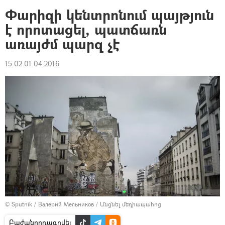
Փարիզի կենտրոնում պայթյուն
է որոտացել, պատճառն
առայժմ պարզ չէ
15:02 01.04.2016
© Sputnik / Валерий Мельников
/
Անցնել մեդիապահոց
Բաժանորդագրվել