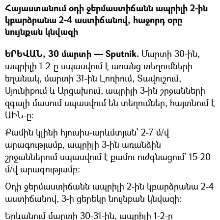
Հայաստանում օդի ջերմաստիճանն ապրիլի 2-ին
կբարձրանա 2-4 աստիճանով, հաջորդ օրը
նույնքան կնվազի
ԵՐԵՎԱՆ, 30 մարտի — Sputnik.
Մարտի 30-ին,
ապրիլի 1-2-ը սպասվում է առանց տեղումների
եղանակ, մարտի 31-ին Լոռիում, Տավուշում,
Սյունիքում և Արցախում, ապրիլի 3-ին շրջանների
զգալի մասում սպասվում են տեղումներ, հայտնում է
ԱԻՆ-ը:
Քամին կլինի հյուսիս-արևմտյան՝ 2-7 մ/վ
արագությամբ, ապրիլի 3-ին առանձին
շրջաններում սպասվում է քամու ուժգնացում՝ 15-20
մ/վ արագությամբ:
Օդի ջերմաստիճանն ապրիլի 2-ին կբարձրանա 2-4
աստիճանով, 3-ի ցերեկը նույնքան կնվազի:
Երևանում մարտի 30-31-ին, ապրիլի 1-2-ը