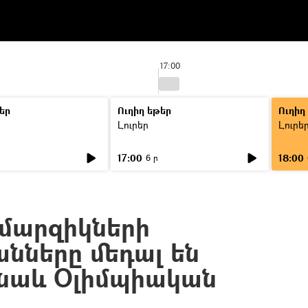
17:00
եր
Ուղիղ եթեր
Ուղիղ
Լուրեր
Լուրե
17:00
18:00
6 ր
մարզիկների
ները մեդալ են
նաև Օլիմպիական