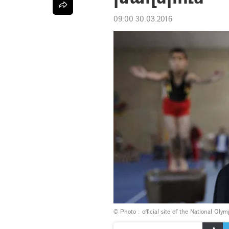
09:00 30.03.2016
© Photo :
official site of the National Ol