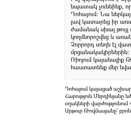
նպատակ չունեինք, ո
Դոհայում: Նա ներկա
լավ կատարեց իր առ
ժամանակ սխալ թույլ 
կողմնորոշվեց և առ
Չորրորդ տեղն էլ վատ 
մրցանակակիրներին:
Ռիոյում կայանալիք Թ
հաստատենք մեր նվաճ
Դոհայում կայացած աշխար
Հարություն Մերդինյանը ն
օղակների վարժությունում
Արթուր Թովմասյանը` բրոն