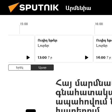
Արմենիա
15:00
16:00
Ուղիղ եթեր
Ուղիղ եթ
Լուրեր
Լուրեր
13:00
14:00
7 ր
7 ր
Երեկ
Այսօր
Հայ մարմնա
գնահատական
ապահովում 
խաղերում