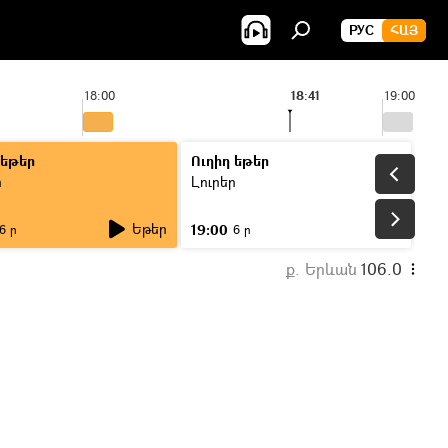
РУС
ՀԱՅ
18:00
18:41
19:00
 եթեր
Ուղիղ եթեր
ր
Լուրեր
Եթեր
19:00
6 ր
6 ր
ք. Երևան
106.0