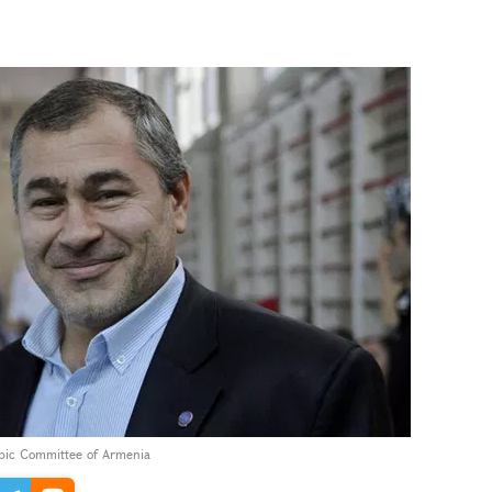
ympic Committee of Armenia