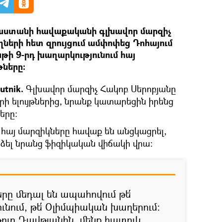
աստանի հավաքականի գլխավոր մարզիչ
ղների հետ զրույցում ամփոփեց Դոհայում
ի 9-րդ խաղարկությունում հայ
թները:
utnik.
Գլխավոր մարզիչ Հակոբ Սերոբյանը
երի ելույթներից, նրանք կատարեցին իրենց
երը:
հայ մարզիկները հավաք են անցկացրել,
ձել նրանց ֆիզիկական վիճակի վրա։
ը մեդալ են ապահովում թե՛
նում, թե՛ Օլիմպիական խաղերում:
թուր Դավթյանին, մենք հատուկ