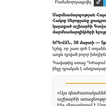
Բաժանորդագրվել
Մարմնամարզության Հայ
Հակոբ Սերոբյանը լրագրո
կայացած աշխարհի Գավաթ
մարմնամարզիկների ելույ
ԵՐԵՎԱՆ, 30 մարտի — Sp
նշեց, որ շատ գոհ է տղան
առջև դրված բոլոր խնդիրն
Գավաթից առաջ Դոհայում 
ինչը դրական է անդրադար
«Այս գնահատականներ
աշխարհի առաջնությու
Ինչ վերաբերում է Ար