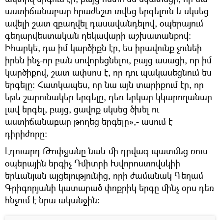
աստիճանաբար հրաժեշտ տվեց երգելուն և սկսեց
ավելի շատ զբաղվել դասավանդելով, օպերայում
գեղարվեստական ղեկավարի աշխատանքով:
Իհարկե, դա իմ կարծիքն էր, ես իրավունք չունեի
իրեն ինչ-որ բան սովորեցնելու, բայց ասացի, որ իմ
կարծիքով, շատ ափսոս է, որ դու պակասեցնում ես
երգելը: Հատկապես, որ նա այն տարիքում էր, որ
եթե շարունակեր երգելը, դեռ երկար կկարողանար
լավ երգել, բայց, ցավոք սկսեց ծխել ու
աստիճանաբար թողեց երգելը»,- ասում է
դիրիժորը:
Էդուարդ Թոփչյանը նաև մի դրվագ պատմեց ռուս
օպերային երգիչ Դմիտրի Խվորոստովսկիի
երևանյան այցելությունից, որի ժամանակ Գեղամ
Գրիգորյանի կատարած փոքրիկ երգը մինչ օրս դեռ
հնչում է նրա ականջին: