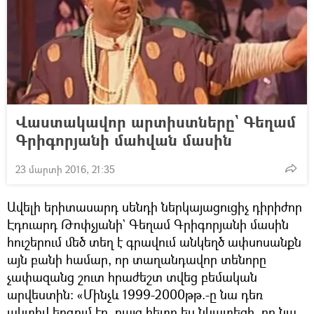
Վաստակավոր արտիստները` Գեղամ
Գրիգորյանի մահվան մասին
23 մարտի 2016, 21:35
Ավելի երիտասարդ սենդի ներկայացուցիչ դիրիժոր
Էդուարդ Թոփչյանի` Գեղամ Գրիգորյանի մասին
հուշերում մեծ տեղ է գրավում անկեղծ ափսոսանքն
այն բանի համար, որ տաղանդավոր տենորը
չափազանց շուտ հրաժեշտ տվեց բեմական
արվեստին: «Մինչև 1999-2000թթ.-ը նա դեռ
ակտիվ երգում էր, բայց հետո ես նկատեցի, որ նա