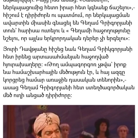
ներկայացումից հետո իրար հետ կգնանք ճաշելու»,-
հիշում է դիրիժորն ու պատմում, որ ներկայացման
ավարտին միասին գնացել են Գեղամ Գրիգորյանի
տուն` հարիսա ուտելու և « Գեղամի հաջողությունը
նշելու, որ այլևս երկրորդական դերեր չի երգելու»:
Յուրի Դավթյանը հիշեց նաև Գեղամ Գրիկգորյանի
հետ իրենց արտասահմանյան հաջողված
հյուրախաղերը: «Թող ամպագորգոռ չթվա` իրոք
նա համաշխարհային մեծություն էր, և հայ ազգը
կորցրեց համար առաջին դասական տենորին»,-
ասաց Գեղամ Գրիգորյանի հետ ստեղծագործական
մեծ ուղի անցած դիրիժորը: