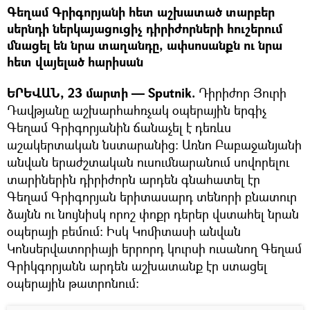
Գեղամ Գրիգորյանի հետ աշխատած տարբեր
սերնդի ներկայացուցիչ դիրիժորների հուշերում
մնացել են նրա տաղանդը, ափսոսանքն ու նրա
հետ վայելած հարիսան
ԵՐԵՎԱՆ, 23 մարտի — Sputnik.
Դիրիժոր Յուրի
Դավթյանը աշխարհահռչակ օպերային երգիչ
Գեղամ Գրիգորյանին ճանաչել է դեռևս
աշակերտական նստարանից: Առնո Բաբաջանյանի
անվան երաժշտական ուսումնարանում սովորելու
տարիներին դիրիժորն արդեն գնահատել էր
Գեղամ Գրիգորյան երիտասարդ տենորի բնատուր
ձայնն ու նույնիսկ որոշ փոքր դերեր վստահել նրան
օպերայի բեմում: Իսկ Կոմիտասի անվան
Կոնսերվատորիայի երրորդ կուրսի ուսանող Գեղամ
Գրիկգորյանն արդեն աշխատանք էր ստացել
օպերային թատրոնում: