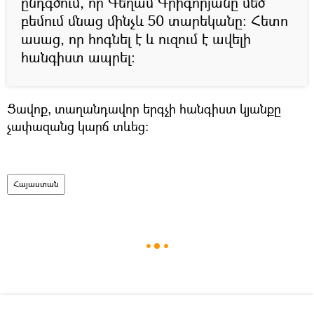
ընդգծում, որ Գեղամ Գրիգորյանը մեծ
բեմում մնաց մինչև 50 տարեկանը: Հետո
ասաց, որ հոգնել է և ուզում է ավելի
հանգիստ ապրել:
Ցավոք, տաղանդավոր երգչի հանգիստ կյանքը
չափազանց կարճ տևեց:
Հայաստան