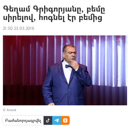
Գեղամ Գրիգորյանը, բեմը
սիրելով, հոգնել էր բեմից
21:50 23.03.2016
©
Aravot
Բաժանորդագրվել