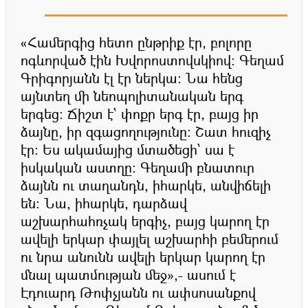
«Համերգից հետո ընթրիք էր, բոլորը
ոգևորված էին Խվորոստովսկիով: Գեղամ
Գրիգորյանն էլ էր ներկա: Նա հենց
այնտեղ մի նեոպոլիտանական երգ
երգեց: Ճիշտ է` փոքր երգ էր, բայց իր
ձայնը, իր զգացողությունը: Շատ հուզիչ
էր: Ես ակամայից մտածեցի` սա է
իսկական աստղը: Գեղամի բնատուր
ձայնն ու տաղանդն, իհարկե, անվիճելի
են: Նա, իհարկե, դարձավ
աշխարհահռչակ երգիչ, բայց կարող էր
ավելի երկար փայլել աշխարհի բեմերում
ու նրա անունն ավելի երկար կարող էր
մնալ պատմության մեջ»,- ասում է
Էդուարդ Թոփչյանն ու ափսոսանքով